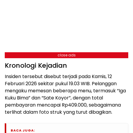
close ads
Kronologi Kejadian
Insiden tersebut disebut terjadi pada Kamis, 12
Februari 2026 sekitar pukul 19.03 WIB. Pelanggan
mengaku memesan beberapa menu, termasuk “Iga
Kuku Bima” dan “Sate Koyor”, dengan total
pembayaran mencapai Rp409.000, sebagaimana
terlihat dalam foto struk yang turut dibagikan.
BACA JUGA: