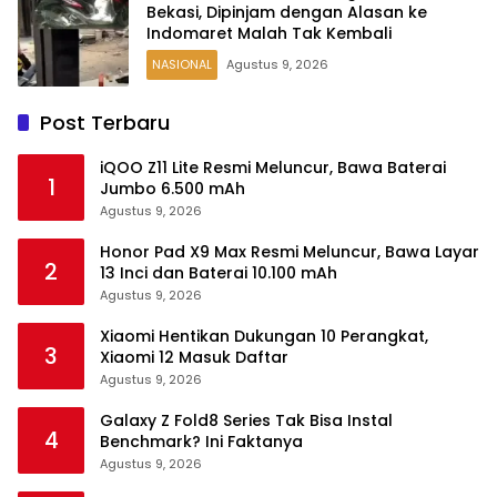
Bekasi, Dipinjam dengan Alasan ke
Indomaret Malah Tak Kembali
NASIONAL
Agustus 9, 2026
Post Terbaru
iQOO Z11 Lite Resmi Meluncur, Bawa Baterai
1
Jumbo 6.500 mAh
Agustus 9, 2026
Honor Pad X9 Max Resmi Meluncur, Bawa Layar
2
13 Inci dan Baterai 10.100 mAh
Agustus 9, 2026
Xiaomi Hentikan Dukungan 10 Perangkat,
3
Xiaomi 12 Masuk Daftar
Agustus 9, 2026
Galaxy Z Fold8 Series Tak Bisa Instal
4
Benchmark? Ini Faktanya
Agustus 9, 2026