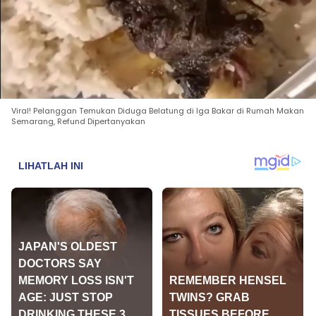
Viral! Pelanggan Temukan Diduga Belatung di Iga Bakar di Rumah Makan
Semarang, Refund Dipertanyakan