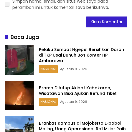
Simpan nama, email, dan situs web saya pada
peramban ini untuk komentar saya berikutnya.
Baca Juga
Pelaku Sempat Ngepel Bersihkan Darah
di TKP Usai Bunuh Bos Konter HP
Ambarawa
NASIONAL
Agustus 9, 2026
Bromo Ditutup Akibat Kebakaran,
Wisatawan Bisa Ajukan Refund Tiket
NASIONAL
Agustus 9, 2026
Brankas Kampus di Mojokerto Dibobol
Maling, Uang Operasional Rp1 Miliar Raib