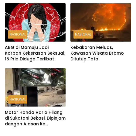
NASIONAL
NASIONAL
ABG di Mamuju Jadi
Kebakaran Meluas,
Korban Kekerasan Seksual,
Kawasan Wisata Bromo
15 Pria Diduga Terlibat
Ditutup Total
NASIONAL
Motor Honda Vario Hilang
di Sukatani Bekasi, Dipinjam
dengan Alasan ke
Indomaret Malah Tak
Kembali