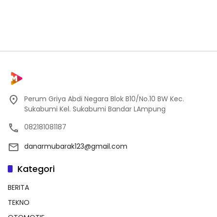
Perum Griya Abdi Negara Blok B10/No.10 BW Kec.
Sukabumi Kel. Sukabumi Bandar LAmpung
082181081187
danarmubarak123@gmail.com
Kategori
BERITA
TEKNO