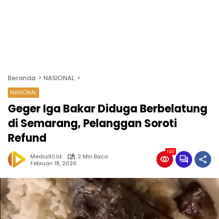
Beranda
NASIONAL
NASIONAL
Geger Iga Bakar Diduga Berbelatung
di Semarang, Pelanggan Soroti
Refund
190
Media90.id
2 Min Baca
Februari 18, 2026