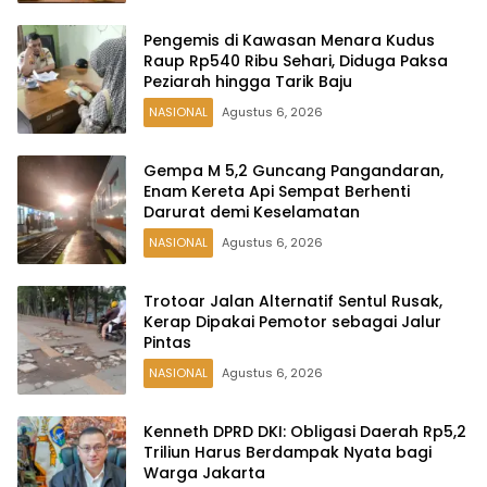
Pengemis di Kawasan Menara Kudus
Raup Rp540 Ribu Sehari, Diduga Paksa
Peziarah hingga Tarik Baju
NASIONAL
Agustus 6, 2026
Gempa M 5,2 Guncang Pangandaran,
Enam Kereta Api Sempat Berhenti
Darurat demi Keselamatan
NASIONAL
Agustus 6, 2026
Trotoar Jalan Alternatif Sentul Rusak,
Kerap Dipakai Pemotor sebagai Jalur
Pintas
NASIONAL
Agustus 6, 2026
Kenneth DPRD DKI: Obligasi Daerah Rp5,2
Triliun Harus Berdampak Nyata bagi
Warga Jakarta