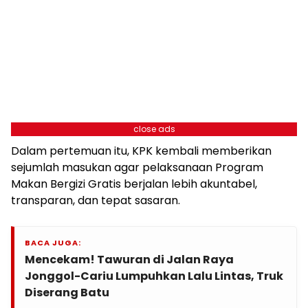
close ads
Dalam pertemuan itu, KPK kembali memberikan
sejumlah masukan agar pelaksanaan Program
Makan Bergizi Gratis berjalan lebih akuntabel,
transparan, dan tepat sasaran.
BACA JUGA:
Mencekam! Tawuran di Jalan Raya
Jonggol-Cariu Lumpuhkan Lalu Lintas, Truk
Diserang Batu