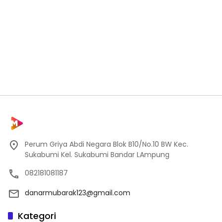
Perum Griya Abdi Negara Blok B10/No.10 BW Kec.
Sukabumi Kel. Sukabumi Bandar LAmpung
082181081187
danarmubarak123@gmail.com
Kategori