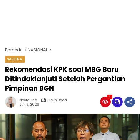
Beranda
NASIONAL
NASIONAL
Rekomendasi KPK soal MBG Baru
Ditindaklanjuti Setelah Pergantian
Pimpinan BGN
70
Novta Tria
3 Min Baca
Juli 8, 2026