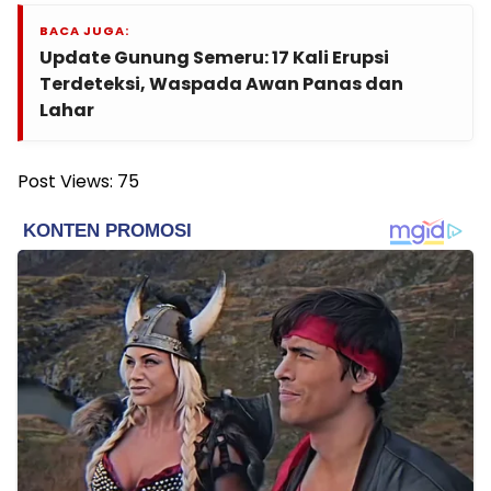
BACA JUGA:
Update Gunung Semeru: 17 Kali Erupsi
Terdeteksi, Waspada Awan Panas dan
Lahar
Post Views:
75