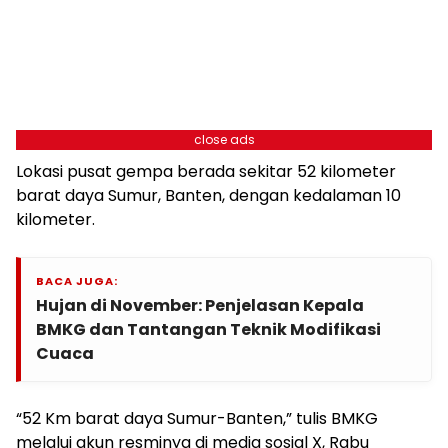
close ads
Lokasi pusat gempa berada sekitar 52 kilometer
barat daya Sumur, Banten, dengan kedalaman 10
kilometer.
BACA JUGA:
Hujan di November: Penjelasan Kepala
BMKG dan Tantangan Teknik Modifikasi
Cuaca
“52 Km barat daya Sumur-Banten,” tulis BMKG
melalui akun resminya di media sosial X, Rabu