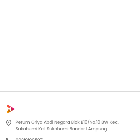
Perum Griya Abdi Negara Blok B10/No.10 BW Kec.
Sukabumi Kel. Sukabumi Bandar LAmpung