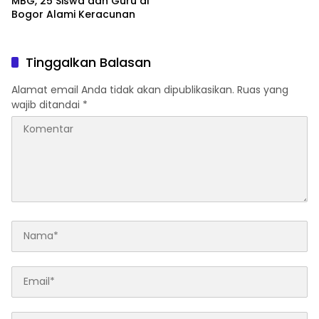
MBG, 25 Siswa dan Guru di
Bogor Alami Keracunan
Tinggalkan Balasan
Alamat email Anda tidak akan dipublikasikan.
Ruas yang
wajib ditandai
*