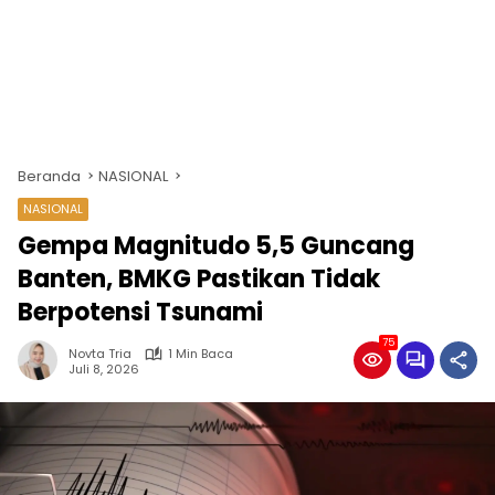
Beranda
NASIONAL
NASIONAL
Gempa Magnitudo 5,5 Guncang
Banten, BMKG Pastikan Tidak
Berpotensi Tsunami
75
Novta Tria
1 Min Baca
Juli 8, 2026