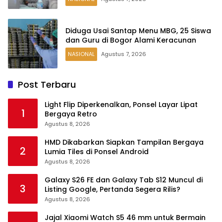
Diduga Usai Santap Menu MBG, 25 Siswa
dan Guru di Bogor Alami Keracunan
NASIONAL
Agustus 7, 2026
Post Terbaru
Light Flip Diperkenalkan, Ponsel Layar Lipat
1
Bergaya Retro
Agustus 8, 2026
HMD Dikabarkan Siapkan Tampilan Bergaya
2
Lumia Tiles di Ponsel Android
Agustus 8, 2026
Galaxy S26 FE dan Galaxy Tab S12 Muncul di
3
Listing Google, Pertanda Segera Rilis?
Agustus 8, 2026
Jajal Xiaomi Watch S5 46 mm untuk Bermain