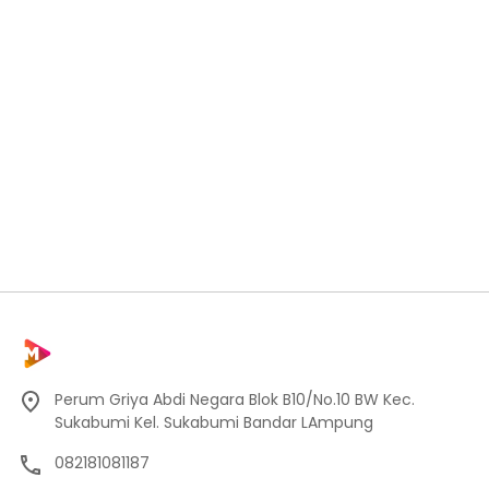
Perum Griya Abdi Negara Blok B10/No.10 BW Kec.
Sukabumi Kel. Sukabumi Bandar LAmpung
082181081187