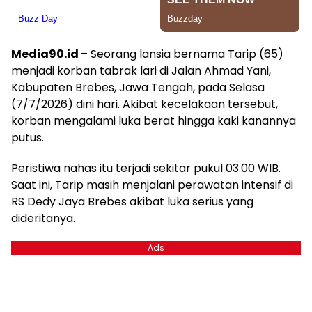
Media90.id
– Seorang lansia bernama Tarip (65)
menjadi korban tabrak lari di Jalan Ahmad Yani,
Kabupaten Brebes, Jawa Tengah, pada Selasa
(7/7/2026) dini hari. Akibat kecelakaan tersebut,
korban mengalami luka berat hingga kaki kanannya
putus.
Peristiwa nahas itu terjadi sekitar pukul 03.00 WIB.
Saat ini, Tarip masih menjalani perawatan intensif di
RS Dedy Jaya Brebes akibat luka serius yang
dideritanya.
Ads