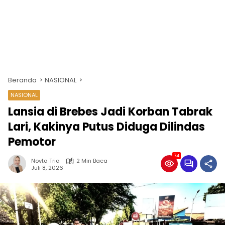
Beranda
NASIONAL
NASIONAL
Lansia di Brebes Jadi Korban Tabrak
Lari, Kakinya Putus Diduga Dilindas
Pemotor
74
Novta Tria
2 Min Baca
Juli 8, 2026