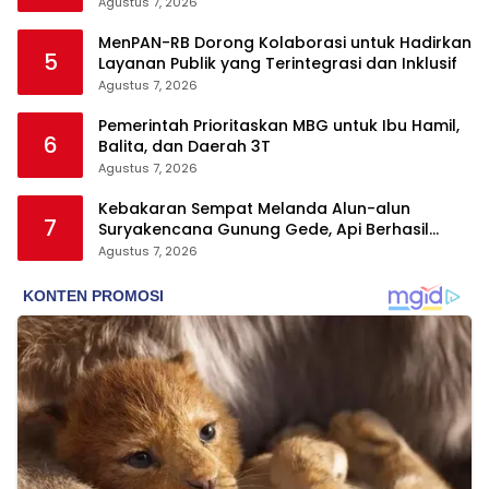
Agustus 7, 2026
MenPAN-RB Dorong Kolaborasi untuk Hadirkan
5
Layanan Publik yang Terintegrasi dan Inklusif
Agustus 7, 2026
Pemerintah Prioritaskan MBG untuk Ibu Hamil,
6
Balita, dan Daerah 3T
Agustus 7, 2026
Kebakaran Sempat Melanda Alun-alun
7
Suryakencana Gunung Gede, Api Berhasil
Dipadamkan
Agustus 7, 2026