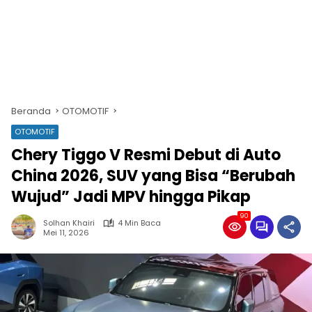
Beranda
OTOMOTIF
OTOMOTIF
Chery Tiggo V Resmi Debut di Auto
China 2026, SUV yang Bisa “Berubah
Wujud” Jadi MPV hingga Pikap
90
Solhan Khairi
4 Min Baca
Mei 11, 2026