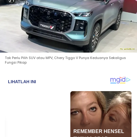
Tak Perlu Pilih SUV atau MPV, Chery Tiggo V Punya Keduanya Sekaligus
Fungsi Pikap