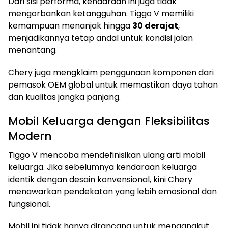
Dari sisi performa, kendaraan ini juga tidak
mengorbankan ketangguhan. Tiggo V memiliki
kemampuan menanjak hingga
30 derajat
,
menjadikannya tetap andal untuk kondisi jalan
menantang.
Chery juga mengklaim penggunaan komponen dari
pemasok OEM global untuk memastikan daya tahan
dan kualitas jangka panjang.
Mobil Keluarga dengan Fleksibilitas
Modern
Tiggo V mencoba mendefinisikan ulang arti mobil
keluarga. Jika sebelumnya kendaraan keluarga
identik dengan desain konvensional, kini Chery
menawarkan pendekatan yang lebih emosional dan
fungsional.
Mobil ini tidak hanya dirancang untuk mengangkut