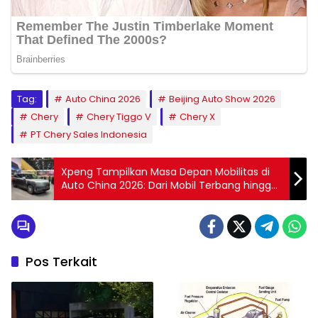
Tag:
Auto China 2026
Beijing Auto Show 2026
Chery
Chery Tiggo V
Chery X
PT Chery Sales Indonesia
Xpeng Tampilkan Masa Depan Mobilitas di
Auto China 2026: Dari Mobil Terbang hingga
Robot Humanoid
Pos Terkait