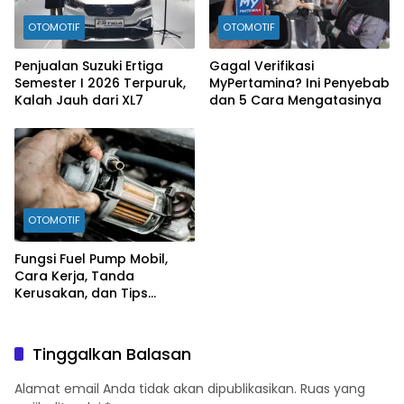
OTOMOTIF
OTOMOTIF
Penjualan Suzuki Ertiga
Gagal Verifikasi
Semester I 2026 Terpuruk,
MyPertamina? Ini Penyebab
Kalah Jauh dari XL7
dan 5 Cara Mengatasinya
OTOMOTIF
Fungsi Fuel Pump Mobil,
Cara Kerja, Tanda
Kerusakan, dan Tips
Merawatnya
Tinggalkan Balasan
Alamat email Anda tidak akan dipublikasikan.
Ruas yang