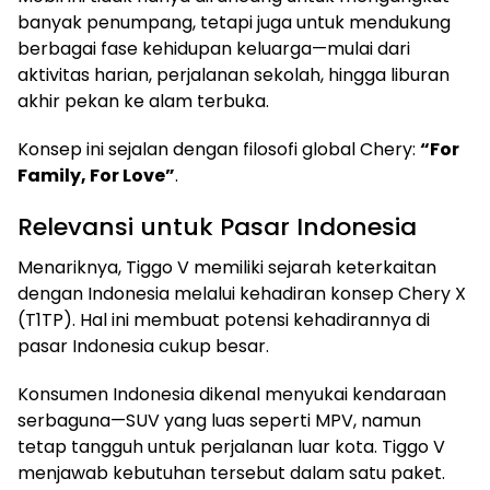
banyak penumpang, tetapi juga untuk mendukung
berbagai fase kehidupan keluarga—mulai dari
aktivitas harian, perjalanan sekolah, hingga liburan
akhir pekan ke alam terbuka.
Konsep ini sejalan dengan filosofi global Chery:
“For
Family, For Love”
.
Relevansi untuk Pasar Indonesia
Menariknya, Tiggo V memiliki sejarah keterkaitan
dengan Indonesia melalui kehadiran konsep Chery X
(T1TP). Hal ini membuat potensi kehadirannya di
pasar Indonesia cukup besar.
Konsumen Indonesia dikenal menyukai kendaraan
serbaguna—SUV yang luas seperti MPV, namun
tetap tangguh untuk perjalanan luar kota. Tiggo V
menjawab kebutuhan tersebut dalam satu paket.