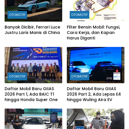
OTOMOTIF
OTOMOTIF
Banyak Dicibir, Ferrari Luce
Filter Bensin Mobil: Fungsi,
Justru Laris Manis di China
Cara Kerja, dan Kapan
Harus Diganti
OTOMOTIF
OTOMOTIF
Daftar Mobil Baru GIIAS
Daftar Mobil Baru GIIAS
2026 Part 1, Ada BAIC T1
2026 Part 2, Ada Lepas E4
hingga Honda Super One
hingga Wuling Aira EV