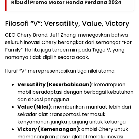
Ribu di Promo Motor Honda Perdana 2024
Filosofi “V”: Versatility, Value, Victory
CEO Chery Brand, Jeff Zhang, menegaskan bahwa
seluruh inovasi Chery berangkat dari semangat “For
Family”. Hal itu juga tercermin pada Tiggo V, yang
namanya tidak dipilih secara acak.
Huruf “V” merepresentasikan tiga nilai utama:
Versatility (Keserbabisaan)
: kemampuan
mobil beradaptasi dengan berbagai kebutuhan
dan situasi pengguna
Value (Nilai)
: memberikan manfaat lebih dari
sekadar alat transportasi, termasuk
kenyamanan jangka panjang untuk keluarga
Victory (Kemenangan)
: ambisi Chery untuk
memenangkan pasar global melalui inovasi