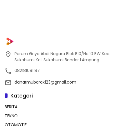
Perum Griya Abdi Negara Blok B10/No.10 BW Kec.
Sukabumi Kel. Sukabumi Bandar LAmpung
082181081187
danarmubarak123@gmail.com
Kategori
BERITA
TEKNO
OTOMOTIF