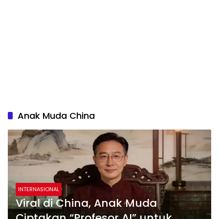
Anak Muda China
INTERNASIONAL
Viral di China, Anak Muda
Ciptakan “Profesor AI” untuk