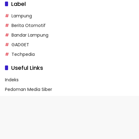
Label
Lampung
Berita Otomotif
Bandar Lampung
GADGET
Techpedia
Useful Links
Indeks
Pedoman Media Siber
Privacy Policy
Terms of Service