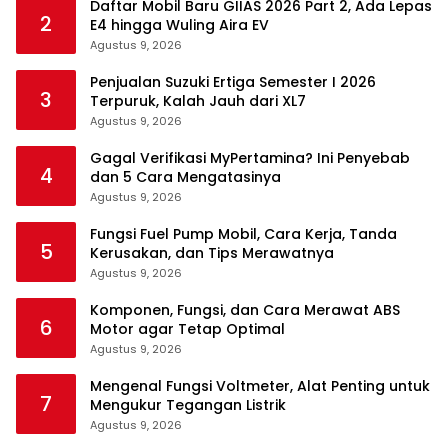
Daftar Mobil Baru GIIAS 2026 Part 2, Ada Lepas
2
E4 hingga Wuling Aira EV
Agustus 9, 2026
Penjualan Suzuki Ertiga Semester I 2026
3
Terpuruk, Kalah Jauh dari XL7
Agustus 9, 2026
Gagal Verifikasi MyPertamina? Ini Penyebab
4
dan 5 Cara Mengatasinya
Agustus 9, 2026
Fungsi Fuel Pump Mobil, Cara Kerja, Tanda
5
Kerusakan, dan Tips Merawatnya
Agustus 9, 2026
Komponen, Fungsi, dan Cara Merawat ABS
6
Motor agar Tetap Optimal
Agustus 9, 2026
Mengenal Fungsi Voltmeter, Alat Penting untuk
7
Mengukur Tegangan Listrik
Agustus 9, 2026