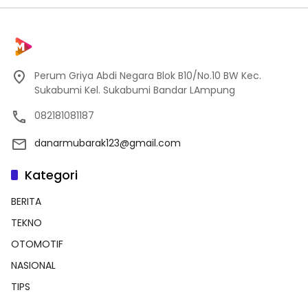
Perum Griya Abdi Negara Blok B10/No.10 BW Kec.
Sukabumi Kel. Sukabumi Bandar LAmpung
082181081187
danarmubarak123@gmail.com
Kategori
BERITA
TEKNO
OTOMOTIF
NASIONAL
TIPS