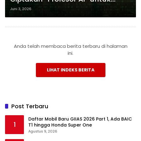
Hadapi Tekanan Orang Tua
Juni 3, 2026
Anda telah membaca berita terbaru di halaman
ini.
LIHAT INDEKS BERITA
Post Terbaru
Daftar Mobil Baru GIIAS 2026 Part 1, Ada BAIC
1
T1 hingga Honda Super One
Agustus 9, 2026