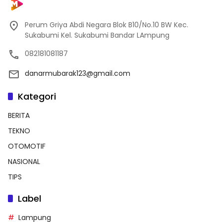
Perum Griya Abdi Negara Blok B10/No.10 BW Kec.
Sukabumi Kel. Sukabumi Bandar LAmpung
082181081187
danarmubarak123@gmail.com
Kategori
BERITA
TEKNO
OTOMOTIF
NASIONAL
TIPS
Label
Lampung