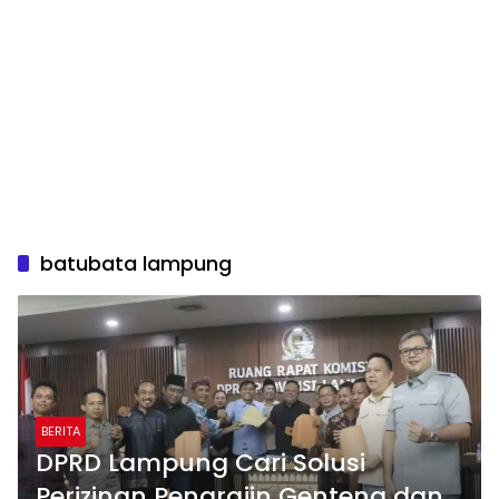
batubata lampung
BERITA
DPRD Lampung Cari Solusi
Perizinan Pengrajin Genteng dan