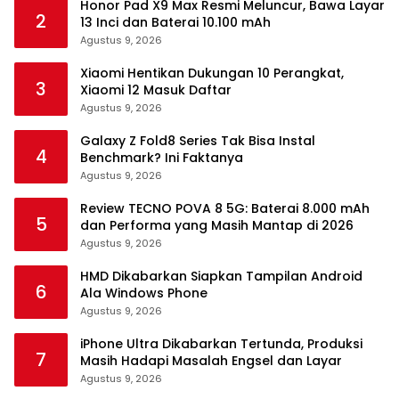
Honor Pad X9 Max Resmi Meluncur, Bawa Layar
2
13 Inci dan Baterai 10.100 mAh
Agustus 9, 2026
Xiaomi Hentikan Dukungan 10 Perangkat,
3
Xiaomi 12 Masuk Daftar
Agustus 9, 2026
Galaxy Z Fold8 Series Tak Bisa Instal
4
Benchmark? Ini Faktanya
Agustus 9, 2026
Review TECNO POVA 8 5G: Baterai 8.000 mAh
5
dan Performa yang Masih Mantap di 2026
Agustus 9, 2026
HMD Dikabarkan Siapkan Tampilan Android
6
Ala Windows Phone
Agustus 9, 2026
iPhone Ultra Dikabarkan Tertunda, Produksi
7
Masih Hadapi Masalah Engsel dan Layar
Agustus 9, 2026