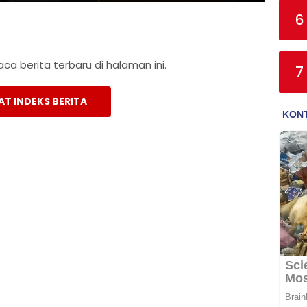
6
a berita terbaru di halaman ini.
7
AT INDEKS BERITA