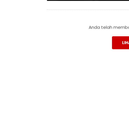
Anda telah membac
LIH