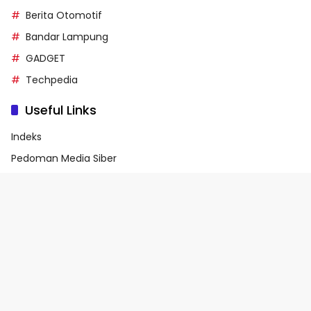
Berita Otomotif
Bandar Lampung
GADGET
Techpedia
Useful Links
Indeks
Pedoman Media Siber
Privacy Policy
Terms of Service
© 2026 - Media90.id | Powered by danar.id