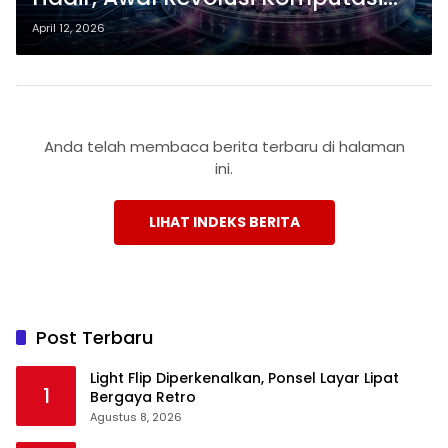
Gabungan Biologis dan Mesin
April 12, 2026
Anda telah membaca berita terbaru di halaman
ini.
LIHAT INDEKS BERITA
Post Terbaru
Light Flip Diperkenalkan, Ponsel Layar Lipat
1
Bergaya Retro
Agustus 8, 2026