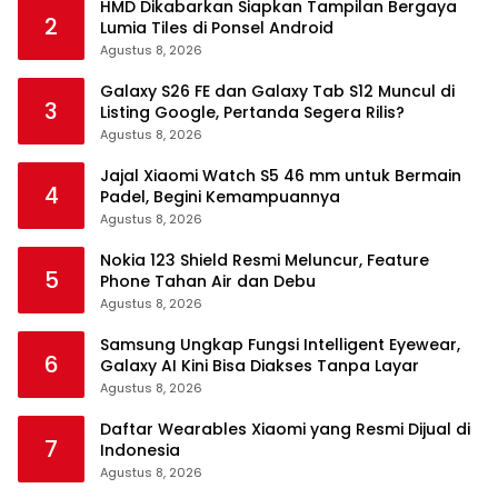
HMD Dikabarkan Siapkan Tampilan Bergaya
2
Lumia Tiles di Ponsel Android
Agustus 8, 2026
Galaxy S26 FE dan Galaxy Tab S12 Muncul di
3
Listing Google, Pertanda Segera Rilis?
Agustus 8, 2026
Jajal Xiaomi Watch S5 46 mm untuk Bermain
4
Padel, Begini Kemampuannya
Agustus 8, 2026
Nokia 123 Shield Resmi Meluncur, Feature
5
Phone Tahan Air dan Debu
Agustus 8, 2026
Samsung Ungkap Fungsi Intelligent Eyewear,
6
Galaxy AI Kini Bisa Diakses Tanpa Layar
Agustus 8, 2026
Daftar Wearables Xiaomi yang Resmi Dijual di
7
Indonesia
Agustus 8, 2026