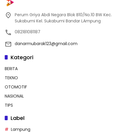
Perum Griya Abdi Negara Blok B10/No.10 BW Kec.
Sukabumi Kel. Sukabumi Bandar LAmpung
082181081187
danarmubarak123@gmail.com
Kategori
BERITA
TEKNO
OTOMOTIF
NASIONAL
TIPS
Label
Lampung