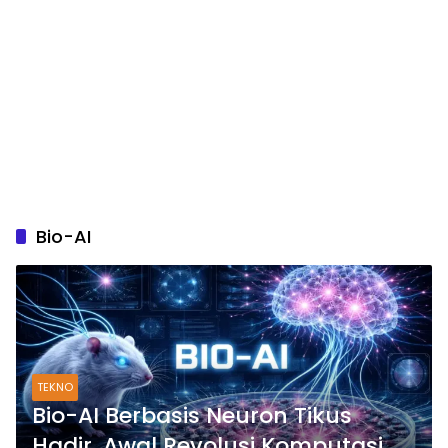
Bio-AI
TEKNO
Bio-AI Berbasis Neuron Tikus
Hadir, Awal Revolusi Komputasi