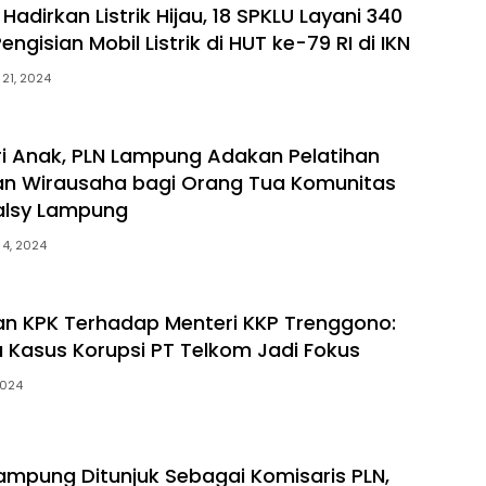
Hadirkan Listrik Hijau, 18 SPKLU Layani 340
engisian Mobil Listrik di HUT ke-79 RI di IKN
21, 2024
 Anak, PLN Lampung Adakan Pelatihan
an Wirausaha bagi Orang Tua Komunitas
alsy Lampung
 4, 2024
n KPK Terhadap Menteri KKP Trenggono:
a Kasus Korupsi PT Telkom Jadi Fokus
2024
 Lampung Ditunjuk Sebagai Komisaris PLN,