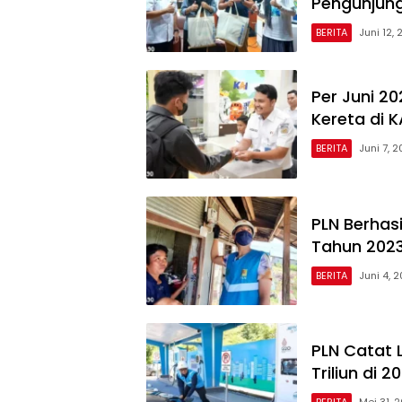
Pengunjun
BERITA
Juni 12,
Per Juni 2
Kereta di 
BERITA
Juni 7, 
PLN Berhas
Tahun 202
BERITA
Juni 4, 
PLN Catat
Triliun di 
BERITA
Mei 31, 