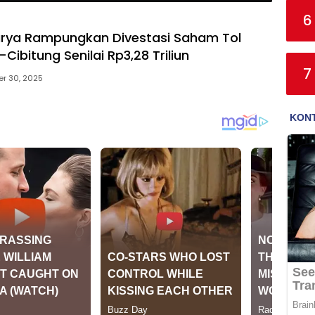
6
rya Rampungkan Divestasi Saham Tol
ibitung Senilai Rp3,28 Triliun
7
r 30, 2025