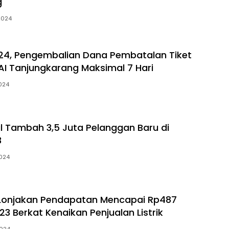
g
 2024
024, Pengembalian Dana Pembatalan Tiket
KAI Tanjungkarang Maksimal 7 Hari
2024
il Tambah 3,5 Juta Pelanggan Baru di
3
2024
 Lonjakan Pendapatan Mencapai Rp487
2023 Berkat Kenaikan Penjualan Listrik
2024