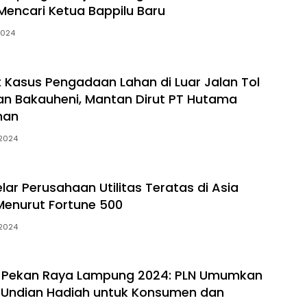
encari Ketua Bappilu Baru
 2024
 Kasus Pengadaan Lahan di Luar Jalan Tol
an Bakauheni, Mantan Dirut PT Hutama
han
 2024
lar Perusahaan Utilitas Teratas di Asia
enurut Fortune 500
 2024
 Pekan Raya Lampung 2024: PLN Umumkan
Undian Hadiah untuk Konsumen dan