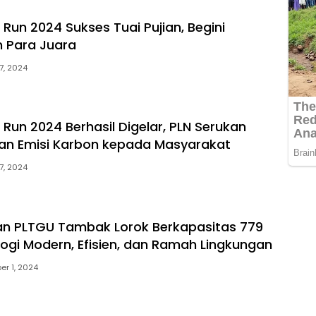
c Run 2024 Sukses Tuai Pujian, Begini
 Para Juara
7, 2024
c Run 2024 Berhasil Digelar, PLN Serukan
an Emisi Karbon kepada Masyarakat
7, 2024
an PLTGU Tambak Lorok Berkapasitas 779
ogi Modern, Efisien, dan Ramah Lingkungan
r 1, 2024