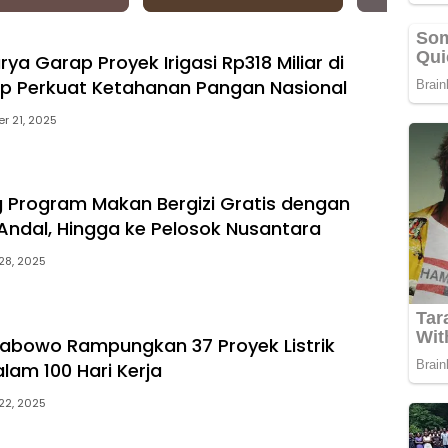
ya Garap Proyek Irigasi Rp318 Miliar di
ap Perkuat Ketahanan Pangan Nasional
r 21, 2025
 Program Makan Bergizi Gratis dengan
 Andal, Hingga ke Pelosok Nusantara
28, 2025
rabowo Rampungkan 37 Proyek Listrik
lam 100 Hari Kerja
22, 2025