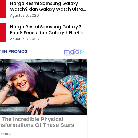
Harga Resmi Samsung Galaxy
Watch9 dan Galaxy Watch Ultra2
di Indonesia, Mulai Rp5,9 Jutaan
Agustus 6, 2026
Harga Resmi Samsung Galaxy Z
Fold8 Series dan Galaxy Z Flip8 di
Indonesia, Mulai Rp19 Jutaan
Agustus 6, 2026