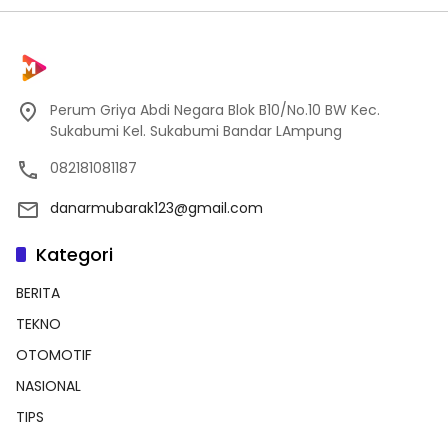
Perum Griya Abdi Negara Blok B10/No.10 BW Kec.
Sukabumi Kel. Sukabumi Bandar LAmpung
082181081187
danarmubarak123@gmail.com
Kategori
BERITA
TEKNO
OTOMOTIF
NASIONAL
TIPS