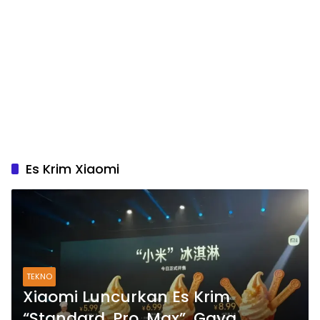
Es Krim Xiaomi
TEKNO
Xiaomi Luncurkan Es Krim
“Standard, Pro, Max”, Gaya