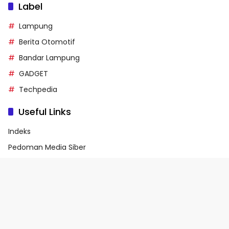
Label
Lampung
Berita Otomotif
Bandar Lampung
GADGET
Techpedia
Useful Links
Indeks
Pedoman Media Siber
Privacy Policy
Terms of Service