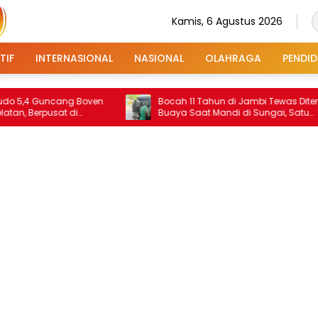
Kamis, 6 Agustus 2026
TIF
INTERNASIONAL
NASIONAL
OLAHRAGA
PENDID
 Guncang Boven
Bocah 11 Tahun di Jambi Tewas Diterkam
erpusat di
Buaya Saat Mandi di Sungai, Satu
r
Korban Selamat