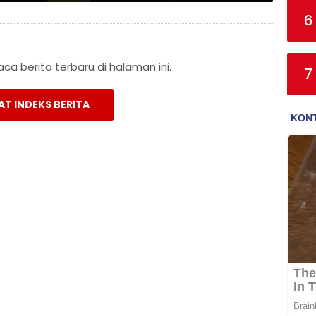
6
a berita terbaru di halaman ini.
7
AT INDEKS BERITA