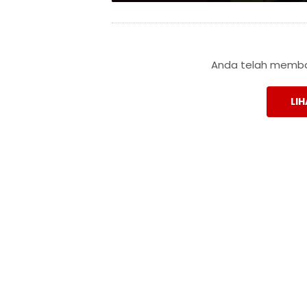
Anda telah membac
LIH