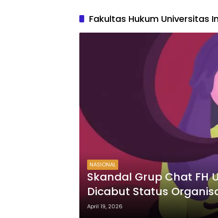
Fakultas Hukum Universitas I
NASIONAL
Skandal Grup Chat FH U
Dicabut Status Organis
April 19, 2026