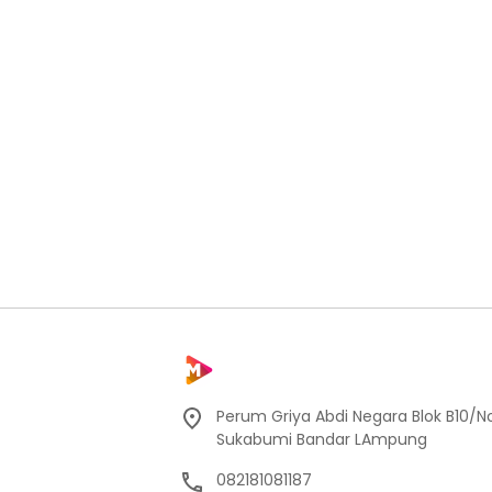
Perum Griya Abdi Negara Blok B10/No
Sukabumi Bandar LAmpung
082181081187