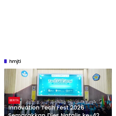
hmjti
BERITA
Innovation Tech Fest 2026
Semarakkan Dies Natalis ke-42