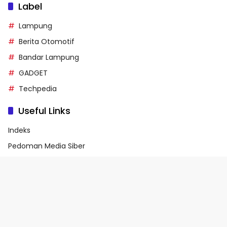
Label
Lampung
Berita Otomotif
Bandar Lampung
GADGET
Techpedia
Useful Links
Indeks
Pedoman Media Siber
Privacy Policy
Terms of Service