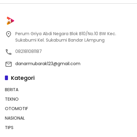
Perum Griya Abdi Negara Blok B10/No.10 BW Kec.
Sukabumi Kel. Sukabumi Bandar LAmpung
082181081187
danarmubarak123@gmail.com
Kategori
BERITA
TEKNO
OTOMOTIF
NASIONAL
TIPS