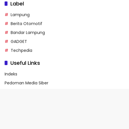
Label
Lampung
Berita Otomotif
Bandar Lampung
GADGET
Techpedia
Useful Links
Indeks
Pedoman Media Siber
Privacy Policy
Terms of Service