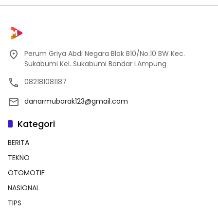
Perum Griya Abdi Negara Blok B10/No.10 BW Kec.
Sukabumi Kel. Sukabumi Bandar LAmpung
082181081187
danarmubarak123@gmail.com
Kategori
BERITA
TEKNO
OTOMOTIF
NASIONAL
TIPS