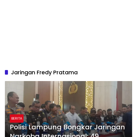
Jaringan Fredy Pratama
BERITA
Polisi Lampung Bongkar Jaringan
Narkoba Internasional: 49