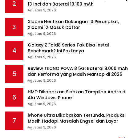
2
13 Inci dan Baterai 10.100 mAh
Agustus 9, 2026
Xiaomi Hentikan Dukungan 10 Perangkat,
3
Xiaomi 12 Masuk Daftar
Agustus 9, 2026
Galaxy Z Fold8 Series Tak Bisa Instal
4
Benchmark? Ini Faktanya
Agustus 9, 2026
Review TECNO POVA 8 5G: Baterai 8.000 mAh
5
dan Performa yang Masih Mantap di 2026
Agustus 9, 2026
HMD Dikabarkan Siapkan Tampilan Android
6
Ala Windows Phone
Agustus 9, 2026
iPhone Ultra Dikabarkan Tertunda, Produksi
7
Masih Hadapi Masalah Engsel dan Layar
Agustus 9, 2026