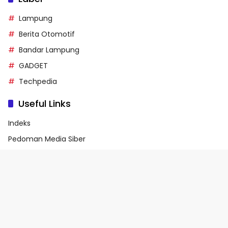
Lampung
Berita Otomotif
Bandar Lampung
GADGET
Techpedia
Useful Links
Indeks
Pedoman Media Siber
Privacy Policy
Terms of Service