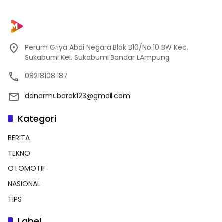
Perum Griya Abdi Negara Blok B10/No.10 BW Kec.
Sukabumi Kel. Sukabumi Bandar LAmpung
082181081187
danarmubarak123@gmail.com
Kategori
BERITA
TEKNO
OTOMOTIF
NASIONAL
TIPS
Label