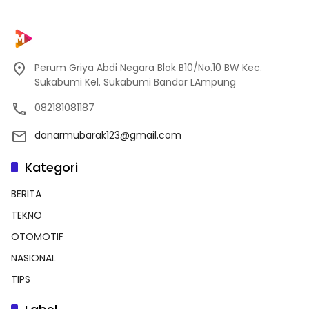
Perum Griya Abdi Negara Blok B10/No.10 BW Kec.
Sukabumi Kel. Sukabumi Bandar LAmpung
082181081187
danarmubarak123@gmail.com
Kategori
BERITA
TEKNO
OTOMOTIF
NASIONAL
TIPS