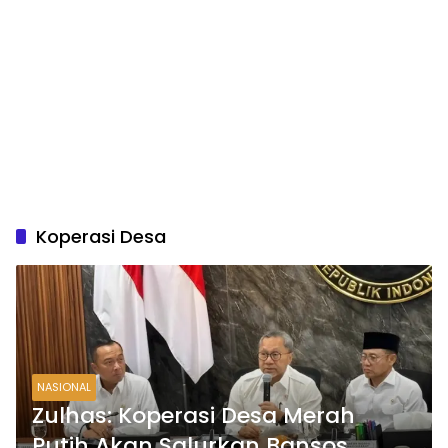
Koperasi Desa
NASIONAL
Zulhas: Koperasi Desa Merah
Putih Akan Salurkan Bansos