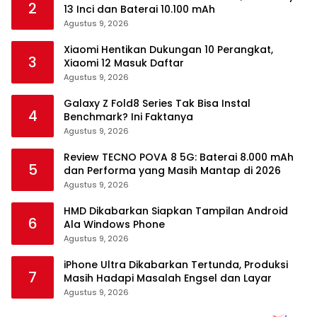
2
13 Inci dan Baterai 10.100 mAh
Agustus 9, 2026
Xiaomi Hentikan Dukungan 10 Perangkat,
3
Xiaomi 12 Masuk Daftar
Agustus 9, 2026
Galaxy Z Fold8 Series Tak Bisa Instal
4
Benchmark? Ini Faktanya
Agustus 9, 2026
Review TECNO POVA 8 5G: Baterai 8.000 mAh
5
dan Performa yang Masih Mantap di 2026
Agustus 9, 2026
HMD Dikabarkan Siapkan Tampilan Android
6
Ala Windows Phone
Agustus 9, 2026
iPhone Ultra Dikabarkan Tertunda, Produksi
7
Masih Hadapi Masalah Engsel dan Layar
Agustus 9, 2026