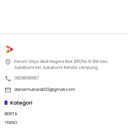
Perum Griya Abdi Negara Blok B10/No.10 BW Kec.
Sukabumi Kel. Sukabumi Bandar LAmpung
082181081187
danarmubarak123@gmail.com
Kategori
BERITA
TEKNO