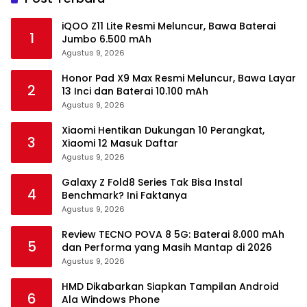
iQOO Z11 Lite Resmi Meluncur, Bawa Baterai
1
Jumbo 6.500 mAh
Agustus 9, 2026
Honor Pad X9 Max Resmi Meluncur, Bawa Layar
2
13 Inci dan Baterai 10.100 mAh
Agustus 9, 2026
Xiaomi Hentikan Dukungan 10 Perangkat,
3
Xiaomi 12 Masuk Daftar
Agustus 9, 2026
Galaxy Z Fold8 Series Tak Bisa Instal
4
Benchmark? Ini Faktanya
Agustus 9, 2026
Review TECNO POVA 8 5G: Baterai 8.000 mAh
5
dan Performa yang Masih Mantap di 2026
Agustus 9, 2026
HMD Dikabarkan Siapkan Tampilan Android
6
Ala Windows Phone