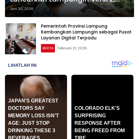
Pelayanan Publik Makin Digital
Juni 20, 2026
Pemerintah Provinsi Lampung
Kembangkan LampungIn sebagai Pusat
Layanan Digital Terpadu
BERITA
Februari 21, 2026