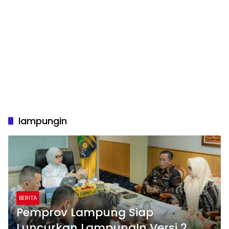
lampungin
BERITA
Pemprov Lampung Siap
Luncurkan LampungIn Versi 2,