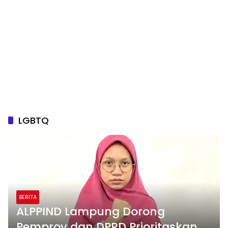
LGBTQ
BERITA
ALPPIND Lampung Dorong
Pemprov dan DPRD Prioritaskan