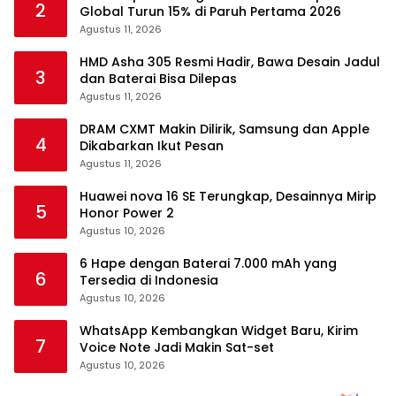
2
Global Turun 15% di Paruh Pertama 2026
Agustus 11, 2026
HMD Asha 305 Resmi Hadir, Bawa Desain Jadul
3
dan Baterai Bisa Dilepas
Agustus 11, 2026
DRAM CXMT Makin Dilirik, Samsung dan Apple
4
Dikabarkan Ikut Pesan
Agustus 11, 2026
Huawei nova 16 SE Terungkap, Desainnya Mirip
5
Honor Power 2
Agustus 10, 2026
6 Hape dengan Baterai 7.000 mAh yang
6
Tersedia di Indonesia
Agustus 10, 2026
WhatsApp Kembangkan Widget Baru, Kirim
7
Voice Note Jadi Makin Sat-set
Agustus 10, 2026