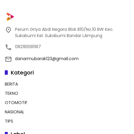
Perum Griya Abdi Negara Blok B10/No.10 BW Kec.
Sukabumi Kel. Sukabumi Bandar LAmpung
082181081187
danarmubarak123@gmail.com
Kategori
BERITA
TEKNO
OTOMOTIF
NASIONAL
TIPS