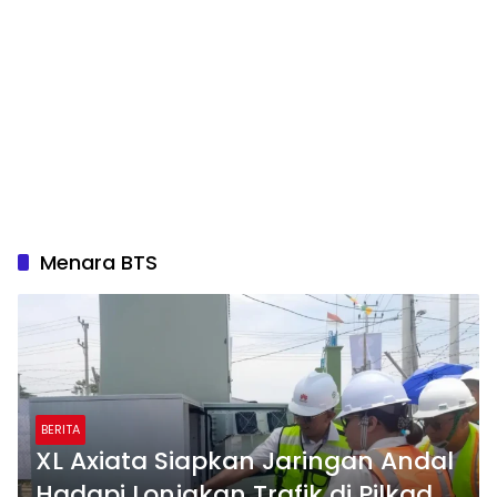
Menara BTS
BERITA
XL Axiata Siapkan Jaringan Andal
Hadapi Lonjakan Trafik di Pilkada