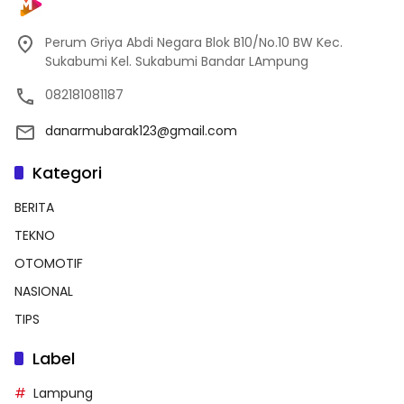
Perum Griya Abdi Negara Blok B10/No.10 BW Kec.
Sukabumi Kel. Sukabumi Bandar LAmpung
082181081187
danarmubarak123@gmail.com
Kategori
BERITA
TEKNO
OTOMOTIF
NASIONAL
TIPS
Label
Lampung