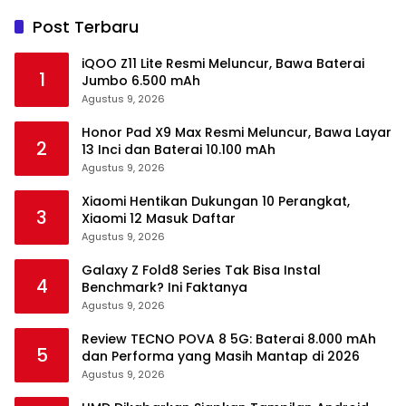
Post Terbaru
iQOO Z11 Lite Resmi Meluncur, Bawa Baterai
1
Jumbo 6.500 mAh
Agustus 9, 2026
Honor Pad X9 Max Resmi Meluncur, Bawa Layar
2
13 Inci dan Baterai 10.100 mAh
Agustus 9, 2026
Xiaomi Hentikan Dukungan 10 Perangkat,
3
Xiaomi 12 Masuk Daftar
Agustus 9, 2026
Galaxy Z Fold8 Series Tak Bisa Instal
4
Benchmark? Ini Faktanya
Agustus 9, 2026
Review TECNO POVA 8 5G: Baterai 8.000 mAh
5
dan Performa yang Masih Mantap di 2026
Agustus 9, 2026