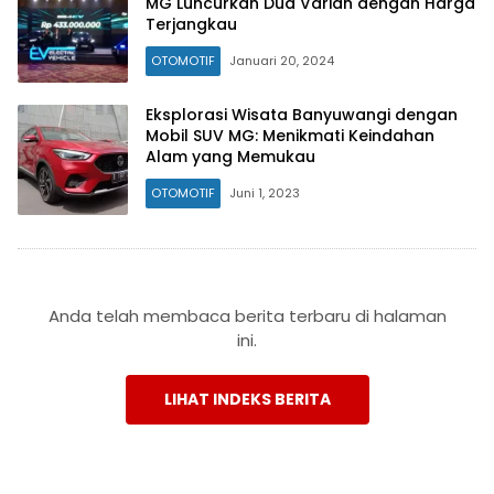
MG Luncurkan Dua Varian dengan Harga
Terjangkau
OTOMOTIF
Januari 20, 2024
Eksplorasi Wisata Banyuwangi dengan
Mobil SUV MG: Menikmati Keindahan
Alam yang Memukau
OTOMOTIF
Juni 1, 2023
Anda telah membaca berita terbaru di halaman
ini.
LIHAT INDEKS BERITA