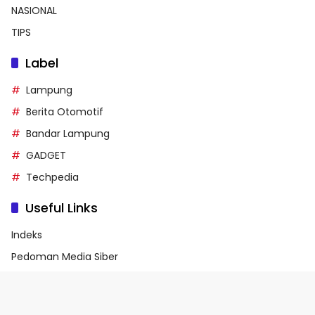
NASIONAL
TIPS
Label
Lampung
Berita Otomotif
Bandar Lampung
GADGET
Techpedia
Useful Links
Indeks
Pedoman Media Siber
Privacy Policy
Terms of Service