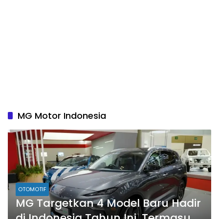
MG Motor Indonesia
OTOMOTIF
MG Targetkan 4 Model Baru Hadir
di Indonesia Tahun Ini, Termasuk