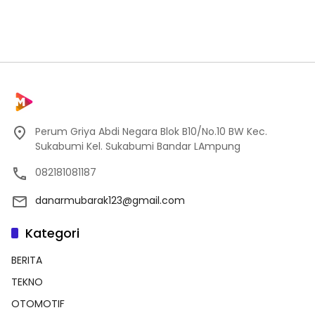
Perum Griya Abdi Negara Blok B10/No.10 BW Kec.
Sukabumi Kel. Sukabumi Bandar LAmpung
082181081187
danarmubarak123@gmail.com
Kategori
BERITA
TEKNO
OTOMOTIF