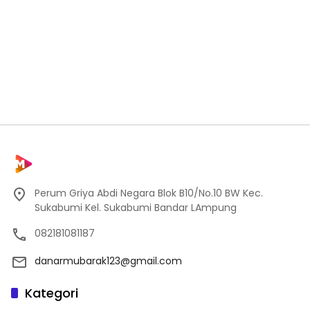
Perum Griya Abdi Negara Blok B10/No.10 BW Kec.
Sukabumi Kel. Sukabumi Bandar LAmpung
082181081187
danarmubarak123@gmail.com
Kategori