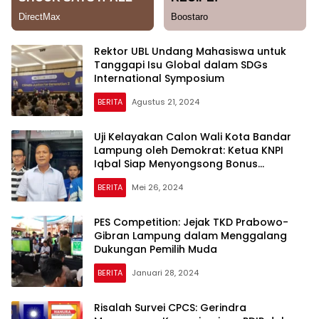
Rektor UBL Undang Mahasiswa untuk
Tanggapi Isu Global dalam SDGs
International Symposium
BERITA
Agustus 21, 2024
Uji Kelayakan Calon Wali Kota Bandar
Lampung oleh Demokrat: Ketua KNPI
Iqbal Siap Menyongsong Bonus
Demografi
BERITA
Mei 26, 2024
PES Competition: Jejak TKD Prabowo-
Gibran Lampung dalam Menggalang
Dukungan Pemilih Muda
BERITA
Januari 28, 2024
Risalah Survei CPCS: Gerindra