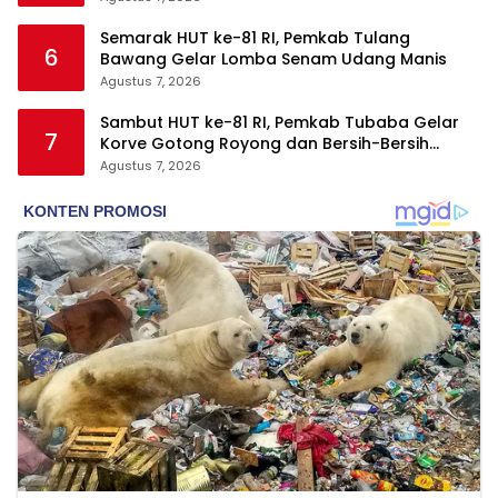
Semarak HUT ke-81 RI, Pemkab Tulang
6
Bawang Gelar Lomba Senam Udang Manis
Agustus 7, 2026
Sambut HUT ke-81 RI, Pemkab Tubaba Gelar
7
Korve Gotong Royong dan Bersih-Bersih
Serentak
Agustus 7, 2026