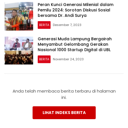
Peran Kunci Generasi Milenial dalam
Pemilu 2024: Sorotan Diskusi Sosial
bersama Dr. Andi Surya
BERITA
Desember 7, 2023
Generasi Muda Lampung Bergairah
Menyambut Gelombang Gerakan
Nasional 1000 Startup Digital di UBL
BERITA
November 24, 2023
Anda telah membaca berita terbaru di halaman
ini.
LIHAT INDEKS BERITA