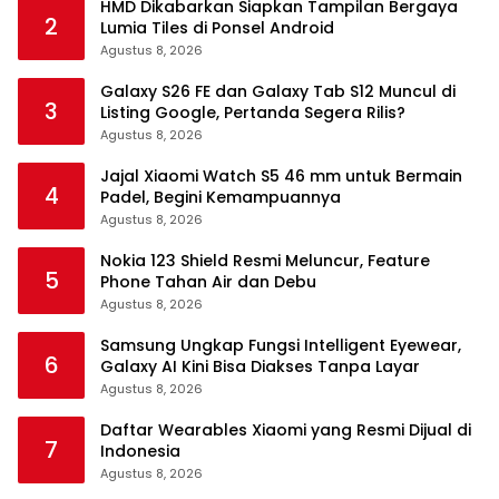
HMD Dikabarkan Siapkan Tampilan Bergaya
2
Lumia Tiles di Ponsel Android
Agustus 8, 2026
Galaxy S26 FE dan Galaxy Tab S12 Muncul di
3
Listing Google, Pertanda Segera Rilis?
Agustus 8, 2026
Jajal Xiaomi Watch S5 46 mm untuk Bermain
4
Padel, Begini Kemampuannya
Agustus 8, 2026
Nokia 123 Shield Resmi Meluncur, Feature
5
Phone Tahan Air dan Debu
Agustus 8, 2026
Samsung Ungkap Fungsi Intelligent Eyewear,
6
Galaxy AI Kini Bisa Diakses Tanpa Layar
Agustus 8, 2026
Daftar Wearables Xiaomi yang Resmi Dijual di
7
Indonesia
Agustus 8, 2026