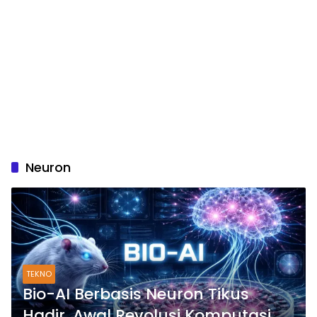
Neuron
TEKNO
Bio-AI Berbasis Neuron Tikus
Hadir, Awal Revolusi Komputasi