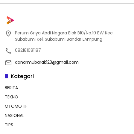
Perum Griya Abdi Negara Blok B10/No.10 BW Kec.
Sukabumi Kel. Sukabumi Bandar LAmpung
082181081187
danarmubarak123@gmail.com
Kategori
BERITA
TEKNO
OTOMOTIF
NASIONAL
TIPS