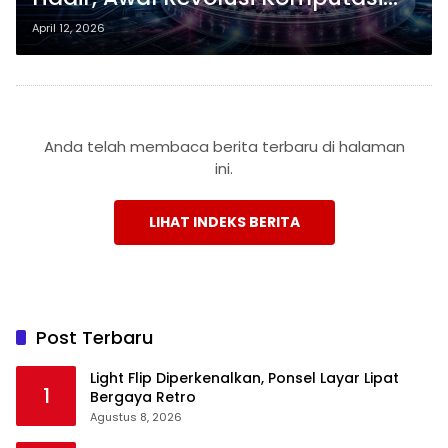
Gabungan Biologis dan Mesin
April 12, 2026
Anda telah membaca berita terbaru di halaman
ini.
LIHAT INDEKS BERITA
Post Terbaru
Light Flip Diperkenalkan, Ponsel Layar Lipat
1
Bergaya Retro
Agustus 8, 2026