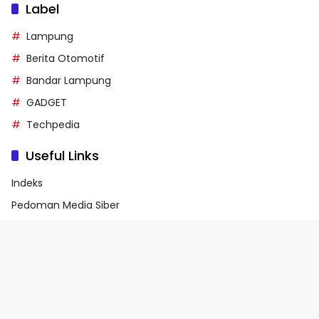
Label
Lampung
Berita Otomotif
Bandar Lampung
GADGET
Techpedia
Useful Links
Indeks
Pedoman Media Siber
Privacy Policy
Terms of Service