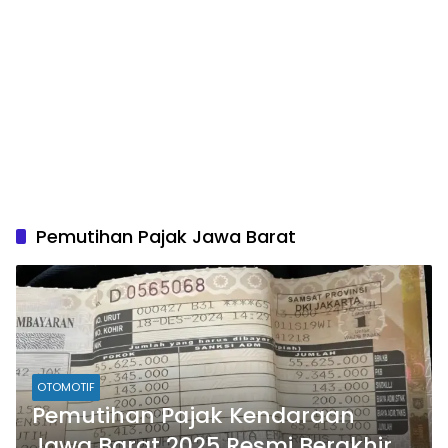
Pemutihan Pajak Jawa Barat
OTOMOTIF
Pemutihan Pajak Kendaraan
Jawa Barat 2025 Resmi Berakhir,