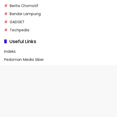
Berita Otomotif
Bandar Lampung
GADGET
Techpedia
Useful Links
Indeks
Pedoman Media Siber
Privacy Policy
Terms of Service
© 2026 - Media90.id | Powered by danar.id