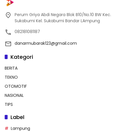
Perum Griya Abdi Negara Blok B10/No.10 BW Kec.
Sukabumi Kel. Sukabumi Bandar LAmpung
082181081187
danarmubarak123@gmail.com
Kategori
BERITA
TEKNO
OTOMOTIF
NASIONAL
TIPS
Label
Lampung