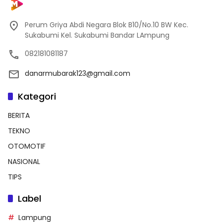
Perum Griya Abdi Negara Blok B10/No.10 BW Kec.
Sukabumi Kel. Sukabumi Bandar LAmpung
082181081187
danarmubarak123@gmail.com
Kategori
BERITA
TEKNO
OTOMOTIF
NASIONAL
TIPS
Label
Lampung