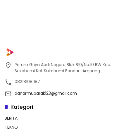
Perum Griya Abdi Negara Blok B10/No.10 BW Kec.
Sukabumi Kel. Sukabumi Bandar LAmpung
082181081187
danarmubarak123@gmail.com
Kategori
BERITA
TEKNO