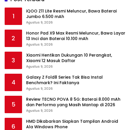
iQOO Z11 Lite Resmi Meluncur, Bawa Baterai
1
Jumbo 6.500 mAh
Agustus 9, 2026
Honor Pad X9 Max Resmi Meluncur, Bawa Layar
2
13 Inci dan Baterai 10.100 mAh
Agustus 9, 2026
Xiaomi Hentikan Dukungan 10 Perangkat,
3
Xiaomi 12 Masuk Daftar
Agustus 9, 2026
Galaxy Z Fold8 Series Tak Bisa Instal
4
Benchmark? Ini Faktanya
Agustus 9, 2026
Review TECNO POVA 8 5G: Baterai 8.000 mAh
5
dan Performa yang Masih Mantap di 2026
Agustus 9, 2026
HMD Dikabarkan Siapkan Tampilan Android
6
Ala Windows Phone