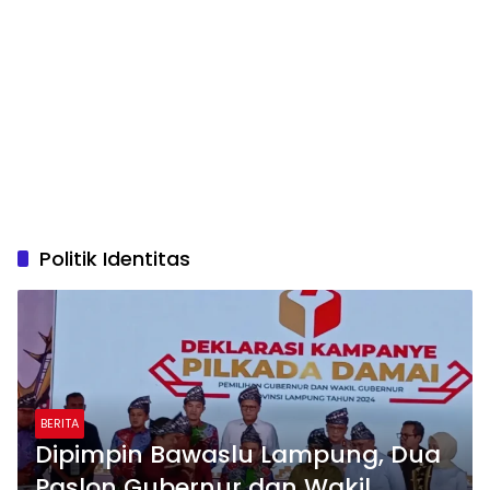
Politik Identitas
BERITA
Dipimpin Bawaslu Lampung, Dua
Paslon Gubernur dan Wakil