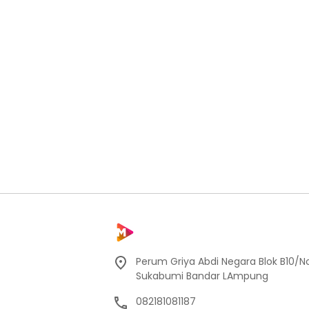
Perum Griya Abdi Negara Blok B10/No
Sukabumi Bandar LAmpung
082181081187