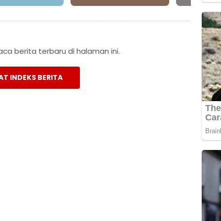
a berita terbaru di halaman ini.
AT INDEKS BERITA