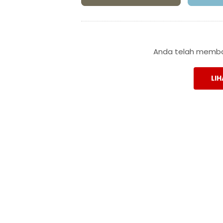
Anda telah membac
LIH