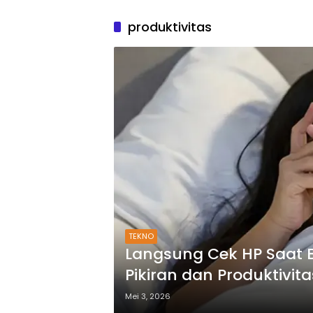
produktivitas
TEKNO
Langsung Cek HP Saat 
Pikiran dan Produktivita
Mei 3, 2026