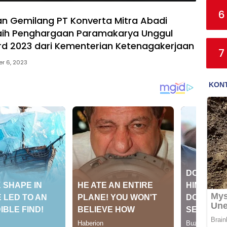
6
an Gemilang PT Konverta Mitra Abadi
aih Penghargaan Paramakarya Unggul
d 2023 dari Kementerian Ketenagakerjaan
7
r 6, 2023