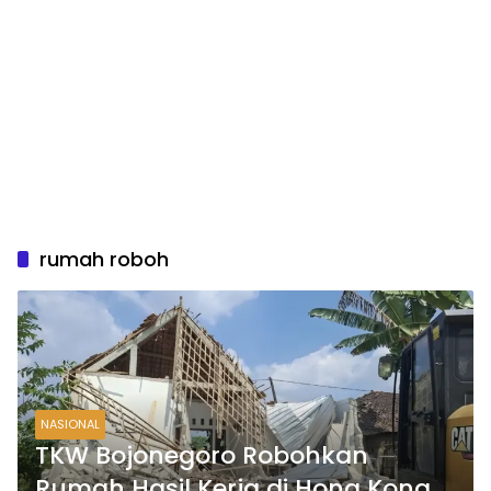
rumah roboh
NASIONAL
TKW Bojonegoro Robohkan
Rumah Hasil Kerja di Hong Kong,