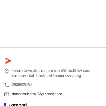
Perum Griya Abdi Negara Blok B10/No.10 BW Kec.
Sukabumi Kel. Sukabumi Bandar LAmpung
082181081187
danarmubarak123@gmail.com
Kategori