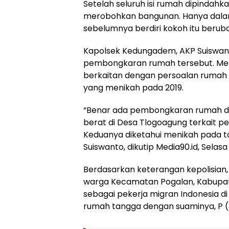
Setelah seluruh isi rumah dipindahk
merobohkan bangunan. Hanya dalam
sebelumnya berdiri kokoh itu berub
Kapolsek Kedungadem, AKP Suiswa
pembongkaran rumah tersebut. Menu
berkaitan dengan persoalan rumah 
yang menikah pada 2019.
“Benar ada pembongkaran rumah 
berat di Desa Tlogoagung terkait 
Keduanya diketahui menikah pada tah
Suiswanto, dikutip Media90.id, Selas
Berdasarkan keterangan kepolisian,
warga Kecamatan Pogalan, Kabupate
sebagai pekerja migran Indonesia 
rumah tangga dengan suaminya, P (