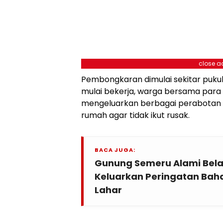
close a
Pembongkaran dimulai sekitar pukul 
mulai bekerja, warga bersama para 
mengeluarkan berbagai perabotan 
rumah agar tidak ikut rusak.
BACA JUGA:
Gunung Semeru Alami Belas
Keluarkan Peringatan Ba
Lahar