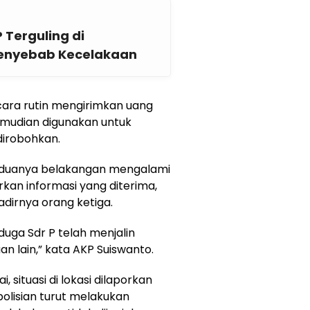
P Terguling di
i Penyebab Kecelakaan
ecara rutin mengirimkan uang
mudian digunakan untuk
dirobohkan.
duanya belakangan mengalami
kan informasi yang diterima,
hadirnya orang ketiga.
uga Sdr P telah menjalin
lain,” kata AKP Suiswanto.
situasi di lokasi dilaporkan
olisian turut melakukan