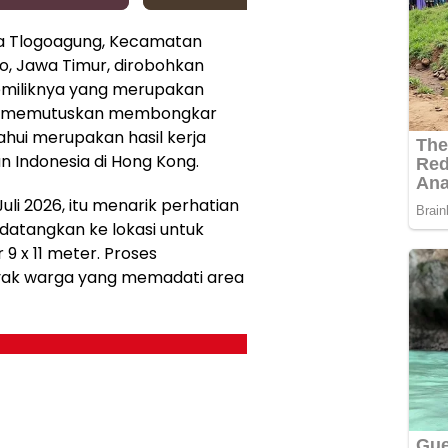
a Tlogoagung, Kecamatan
, Jawa Timur, dirobohkan
emiliknya yang merupakan
W) memutuskan membongkar
ahui merupakan hasil kerja
n Indonesia di Hong Kong.
Juli 2026, itu menarik perhatian
idatangkan ke lokasi untuk
9 x 11 meter. Proses
yak warga yang memadati area