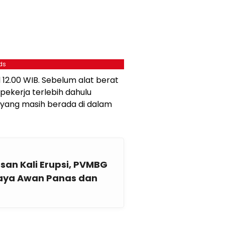
ds
12.00 WIB. Sebelum alat berat
pekerja terlebih dahulu
yang masih berada di dalam
an Kali Erupsi, PVMBG
haya Awan Panas dan