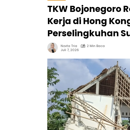
TKW Bojonegoro 
Kerja di Hong Kon
Perselingkuhan S
Novta Tria
2 Min Baca
Juli 7, 2026