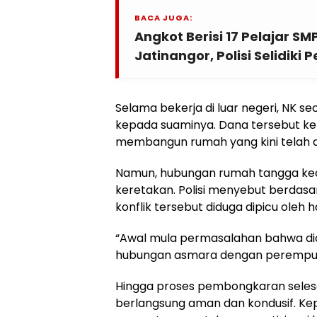
BACA JUGA:
Angkot Berisi 17 Pelajar SM
Jatinangor, Polisi Selidik
Selama bekerja di luar negeri, NK s
kepada suaminya. Dana tersebut ke
membangun rumah yang kini telah 
Namun, hubungan rumah tangga ke
keretakan. Polisi menyebut berdasar
konflik tersebut diduga dipicu oleh 
“Awal mula permasalahan bahwa did
hubungan asmara dengan perempuan 
Hingga proses pembongkaran selesai, 
berlangsung aman dan kondusif. Kep