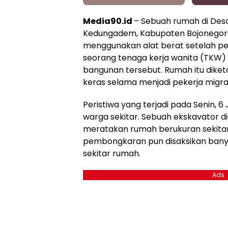
Media90.id
– Sebuah rumah di Des
Kedungadem, Kabupaten Bojonegoro
menggunakan alat berat setelah p
seorang tenaga kerja wanita (TK
bangunan tersebut. Rumah itu diket
keras selama menjadi pekerja migra
Peristiwa yang terjadi pada Senin, 6 
warga sekitar. Sebuah ekskavator d
meratakan rumah berukuran sekitar 
pembongkaran pun disaksikan ban
sekitar rumah.
Ads