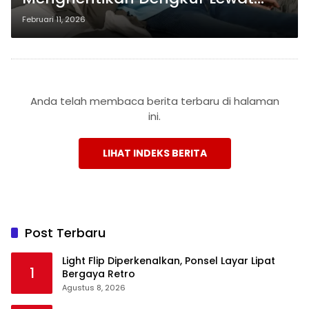
Kulit, Minim Operasi
Februari 11, 2026
Anda telah membaca berita terbaru di halaman
ini.
LIHAT INDEKS BERITA
Post Terbaru
Light Flip Diperkenalkan, Ponsel Layar Lipat
1
Bergaya Retro
Agustus 8, 2026