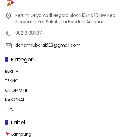
Perum Griya Abdi Negara Blok B10/No.10 BW Kec.
Sukabumi Kel. Sukabumi Bandar LAmpung
082181081187
danarmubarak123@gmail.com
Kategori
BERITA
TEKNO
OTOMOTIF
NASIONAL
TIPS
Label
Lampung