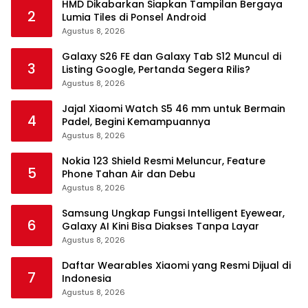
HMD Dikabarkan Siapkan Tampilan Bergaya
2
Lumia Tiles di Ponsel Android
Agustus 8, 2026
Galaxy S26 FE dan Galaxy Tab S12 Muncul di
3
Listing Google, Pertanda Segera Rilis?
Agustus 8, 2026
Jajal Xiaomi Watch S5 46 mm untuk Bermain
4
Padel, Begini Kemampuannya
Agustus 8, 2026
Nokia 123 Shield Resmi Meluncur, Feature
5
Phone Tahan Air dan Debu
Agustus 8, 2026
Samsung Ungkap Fungsi Intelligent Eyewear,
6
Galaxy AI Kini Bisa Diakses Tanpa Layar
Agustus 8, 2026
Daftar Wearables Xiaomi yang Resmi Dijual di
7
Indonesia
Agustus 8, 2026