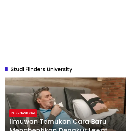
Studi Flinders University
INTERNASIONAL
Ilmuwan Temukan Cara Baru
Menghentikan Dengkur Lewat