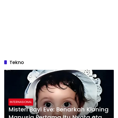
Tekno
INTERNASIONAL
Misteri Bayi Eve: Benarkah Kloning
Manusia Pertama Itu Nyata atau