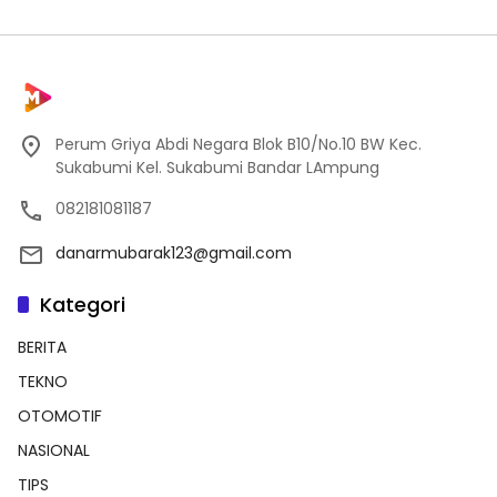
Perum Griya Abdi Negara Blok B10/No.10 BW Kec.
Sukabumi Kel. Sukabumi Bandar LAmpung
082181081187
danarmubarak123@gmail.com
Kategori
BERITA
TEKNO
OTOMOTIF
NASIONAL
TIPS