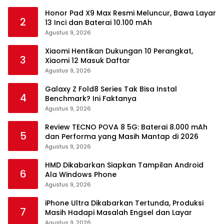
Honor Pad X9 Max Resmi Meluncur, Bawa Layar
2
13 Inci dan Baterai 10.100 mAh
Agustus 9, 2026
Xiaomi Hentikan Dukungan 10 Perangkat,
3
Xiaomi 12 Masuk Daftar
Agustus 9, 2026
Galaxy Z Fold8 Series Tak Bisa Instal
4
Benchmark? Ini Faktanya
Agustus 9, 2026
Review TECNO POVA 8 5G: Baterai 8.000 mAh
5
dan Performa yang Masih Mantap di 2026
Agustus 9, 2026
HMD Dikabarkan Siapkan Tampilan Android
6
Ala Windows Phone
Agustus 9, 2026
iPhone Ultra Dikabarkan Tertunda, Produksi
7
Masih Hadapi Masalah Engsel dan Layar
Agustus 9, 2026