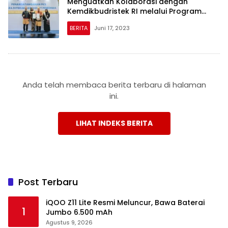
Menguatkan Kolaborasi dengan
Kemdikbudristek RI melalui Program
Pertukaran Mahasiswa Merdeka
BERITA
Juni 17, 2023
Anda telah membaca berita terbaru di halaman
ini.
LIHAT INDEKS BERITA
Post Terbaru
iQOO Z11 Lite Resmi Meluncur, Bawa Baterai
1
Jumbo 6.500 mAh
Agustus 9, 2026