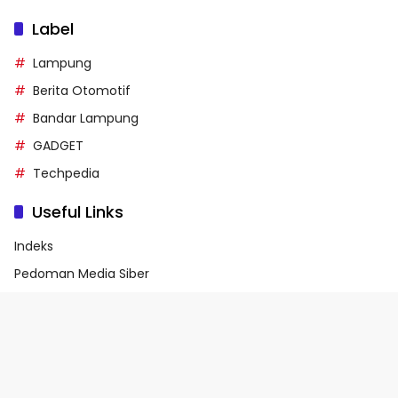
Label
Lampung
Berita Otomotif
Bandar Lampung
GADGET
Techpedia
Useful Links
Indeks
Pedoman Media Siber
Privacy Policy
Terms of Service