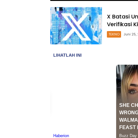
X Batasi U
Verifikasi 
TEKNO
Juni 25,