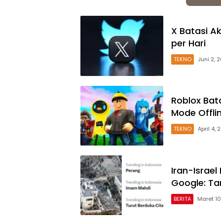
X Batasi Ak
per Hari
TEKNO
Juni 2, 
Roblox Bat
Mode Offli
TEKNO
April 4,
Iran-Israe
Google: Ta
BERITA
Maret 10