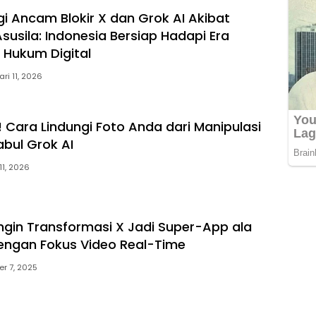
 Ancam Blokir X dan Grok AI Akibat
susila: Indonesia Bersiap Hadapi Era
Hukum Digital
ri 11, 2026
! Cara Lindungi Foto Anda dari Manipulasi
bul Grok AI
11, 2026
Ingin Transformasi X Jadi Super-App ala
engan Fokus Video Real-Time
r 7, 2025