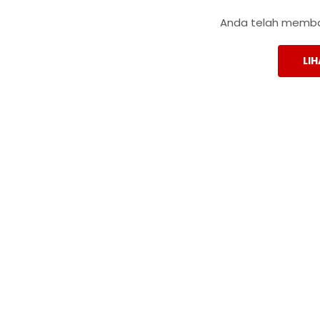
Anda telah membac
LIH