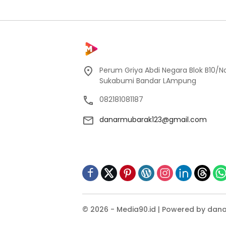
Perum Griya Abdi Negara Blok B10/No
Sukabumi Bandar LAmpung
082181081187
danarmubarak123@gmail.com
© 2026 - Media90.id | Powered by dana