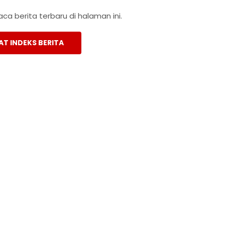
a berita terbaru di halaman ini.
AT INDEKS BERITA