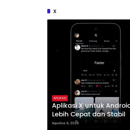
X
APLIKASI
Aplikasi X untuk Android
Lebih Cepat dan Stabil
Agustus 6, 2026