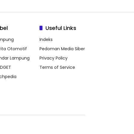
bel
Useful Links
mpung
Indeks
rita Otomotif
Pedoman Media Siber
ndar Lampung
Privacy Policy
DGET
Terms of Service
chpedia