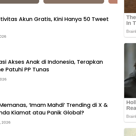
tivitas Akun Gratis, Kini Hanya 50 Tweet
2026
asi Akses Anak di Indonesia, Terapkan
ne Patuhi PP Tunas
 2026
l Memanas, ‘Imam Mahdi’ Trending di X &
nda Kiamat atau Panik Global?
, 2026