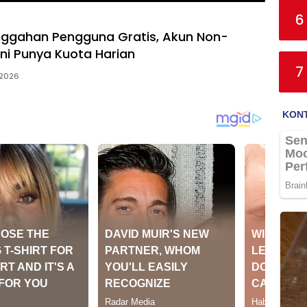
6
nggahan Pengguna Gratis, Akun Non-
Kini Punya Kuota Harian
7
 2026