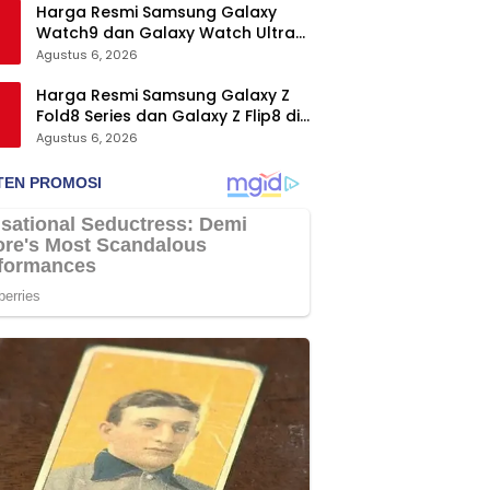
Harga Resmi Samsung Galaxy
Watch9 dan Galaxy Watch Ultra2
di Indonesia, Mulai Rp5,9 Jutaan
Agustus 6, 2026
Harga Resmi Samsung Galaxy Z
Fold8 Series dan Galaxy Z Flip8 di
Indonesia, Mulai Rp19 Jutaan
Agustus 6, 2026