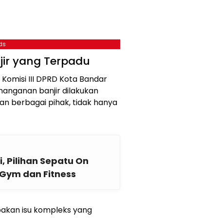
ds
ir yang Terpadu
Komisi III DPRD Kota Bandar
anganan banjir dilakukan
an berbagai pihak, tidak hanya
i, Pilihan Sepatu On
 Gym dan Fitness
pakan isu kompleks yang