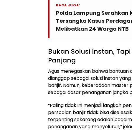
BACA JUGA:
Polda Lampung Serahkan 
Tersangka Kasus Perdaga
Melibatkan 24 Warga NTB
Bukan Solusi Instan, Tap
Panjang
Agus menegaskan bahwa bantuan an
dianggap sebagai solusi instan yan
banjir. Namun, keberadaan master pl
sebagai dasar penanganan jangka pa
“Paling tidak ini menjadi langkah p
persoalan banjir tidak bisa diselesa
terpenting sekarang adalah baga
penanganan yang menyeluruh,” jela