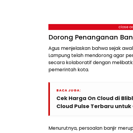
close a
Dorong Penanganan Banj
Agus menjelaskan bahwa sejak awal 
Lampung telah mendorong agar pen
secara kolaboratif dengan melibatk
pemerintah kota.
BACA JUGA:
Cek Harga On Cloud di Blibl
Cloud Pulse Terbaru untuk
Menurutnya, persoalan banjir meru