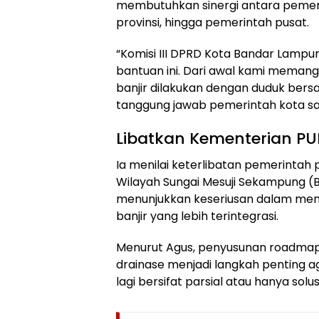
membutuhkan sinergi antara pemer
provinsi, hingga pemerintah pusat.
“Komisi III DPRD Kota Bandar Lampu
bantuan ini. Dari awal kami mema
banjir dilakukan dengan duduk bers
tanggung jawab pemerintah kota saja
Libatkan Kementerian P
Ia menilai keterlibatan pemerintah p
Wilayah Sungai Mesuji Sekampung 
menunjukkan keseriusan dalam me
banjir yang lebih terintegrasi.
Menurut Agus, penyusunan roadmap
drainase menjadi langkah penting a
lagi bersifat parsial atau hanya solu