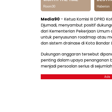
Media90
– Ketua Komisi III DPRD K
Djumadi, menyambut positif dukung
dari Kementerian Pekerjaan Umum 
untuk penyusunan roadmap atau ma
dan sistem drainase di Kota Bandar
Dukungan anggaran tersebut dipan
penting dalam upaya penanganan ba
menjadi persoalan serius di sejumlah
Ads