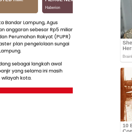
ota Bandar Lampung, Agus
an anggaran sebesar Rp5 miliar
dan Perumahan Rakyat (PUPR)
ster plan pengelolaan sungai
 Lampung.
dang sebagai langkah awal
njir yang selama ini masih
 wilayah kota.