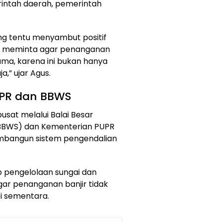
intah daerah, pemerintah
ng tentu menyambut positif
ng meminta agar penanganan
ama, karena ini bukan hanya
,” ujar Agus.
UPR dan BBWS
usat melalui Balai Besar
(BBWS) dan Kementerian PUPR
mbangun sistem pengendalian
 pengelolaan sungai dan
gar penanganan banjir tidak
si sementara.