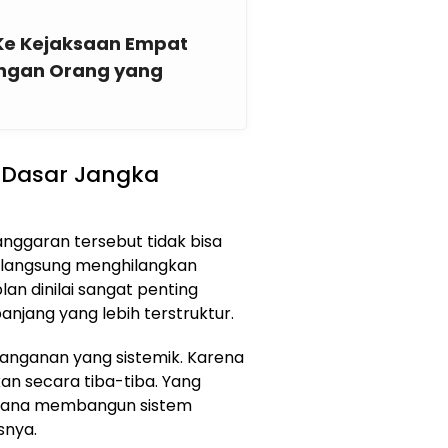
Ke Kejaksaan Empat
ngan Orang yang
i Dasar Jangka
ggaran tersebut tidak bisa
g langsung menghilangkan
an dinilai sangat penting
njang yang lebih terstruktur.
enanganan yang sistemik. Karena
ikan secara tiba-tiba. Yang
imana membangun sistem
snya.