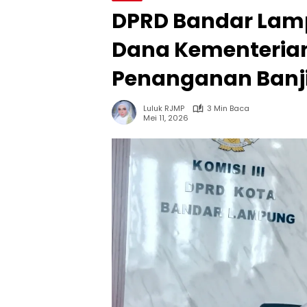
DPRD Bandar Lamp
Dana Kementeria
Penanganan Banj
Luluk RJMP
3 Min Baca
Mei 11, 2026