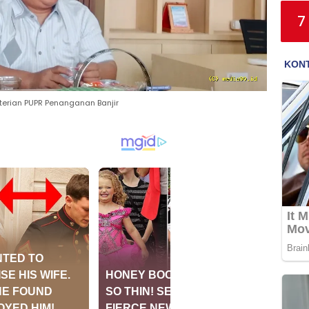
7
erian PUPR Penanganan Banjir