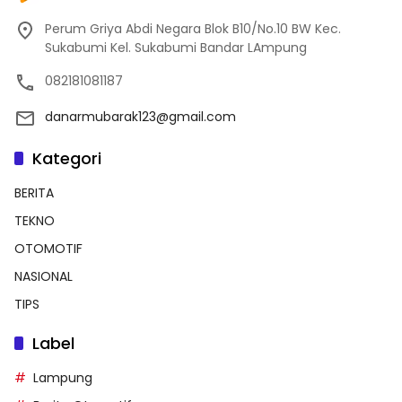
Perum Griya Abdi Negara Blok B10/No.10 BW Kec.
Sukabumi Kel. Sukabumi Bandar LAmpung
082181081187
danarmubarak123@gmail.com
Kategori
BERITA
TEKNO
OTOMOTIF
NASIONAL
TIPS
Label
Lampung