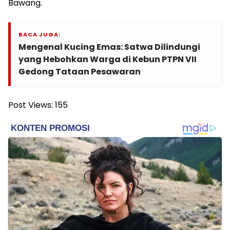
Bawang.
BACA JUGA:
Mengenal Kucing Emas: Satwa Dilindungi
yang Hebohkan Warga di Kebun PTPN VII
Gedong Tataan Pesawaran
Post Views:
155