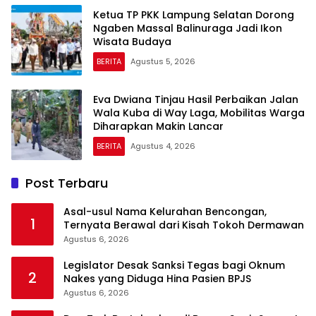
Ketua TP PKK Lampung Selatan Dorong
Ngaben Massal Balinuraga Jadi Ikon
Wisata Budaya
BERITA
Agustus 5, 2026
Eva Dwiana Tinjau Hasil Perbaikan Jalan
Wala Kuba di Way Laga, Mobilitas Warga
Diharapkan Makin Lancar
BERITA
Agustus 4, 2026
Post Terbaru
Asal-usul Nama Kelurahan Bencongan,
1
Ternyata Berawal dari Kisah Tokoh Dermawan
Agustus 6, 2026
Legislator Desak Sanksi Tegas bagi Oknum
2
Nakes yang Diduga Hina Pasien BPJS
Agustus 6, 2026