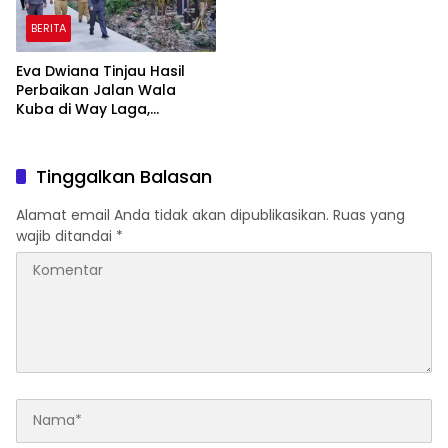
BERITA
Eva Dwiana Tinjau Hasil
Perbaikan Jalan Wala
Kuba di Way Laga,
Mobilitas Warga
Diharapkan Makin Lancar
Tinggalkan Balasan
Alamat email Anda tidak akan dipublikasikan.
Ruas yang
wajib ditandai
*