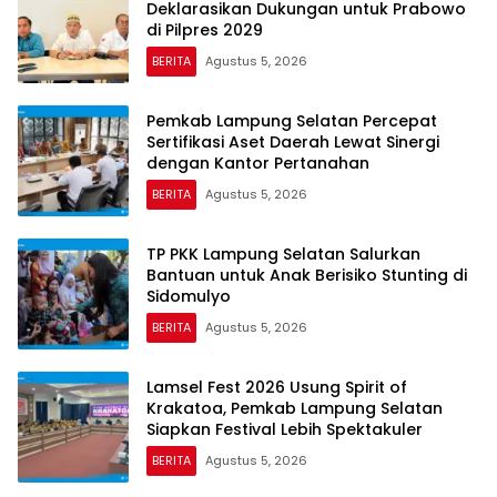
Deklarasikan Dukungan untuk Prabowo
di Pilpres 2029
BERITA
Agustus 5, 2026
Pemkab Lampung Selatan Percepat
Sertifikasi Aset Daerah Lewat Sinergi
dengan Kantor Pertanahan
BERITA
Agustus 5, 2026
TP PKK Lampung Selatan Salurkan
Bantuan untuk Anak Berisiko Stunting di
Sidomulyo
BERITA
Agustus 5, 2026
Lamsel Fest 2026 Usung Spirit of
Krakatoa, Pemkab Lampung Selatan
Siapkan Festival Lebih Spektakuler
BERITA
Agustus 5, 2026