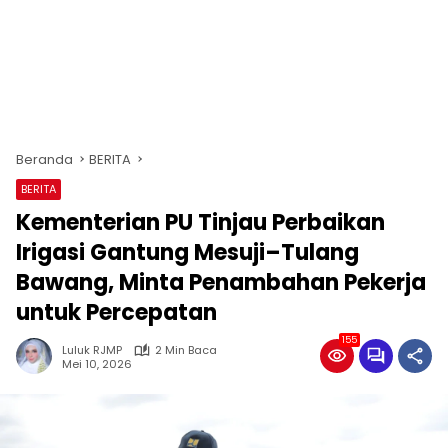
Beranda
BERITA
BERITA
Kementerian PU Tinjau Perbaikan
Irigasi Gantung Mesuji–Tulang
Bawang, Minta Penambahan Pekerja
untuk Percepatan
155
Luluk RJMP
2 Min Baca
Mei 10, 2026