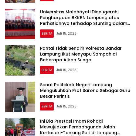
Universitas Malahayati Dianugerahi
Penghargaan BKKBN Lampung atas
Perhatiannya terhadap Stunting dalam
Harganas ke-30
BERITA
Juli 15, 2023
Pantai Tidak Sendiri! Polresta Bandar
Lampung Ikut Menyapu Sampah di
Beberapa Aliran Sungai
BERITA
Juli 15, 2023
Senat Politeknik Negeri Lampung
Mengukuhkan Prof Sarono Sebagai Guru
Besar Perintis
BERITA
Juli 15, 2023
Ini Dia Prestasi Imam Rohadi
Mewujudkan Pembangunan Jalan
Kertosari-Tanjung Sari di Lampung