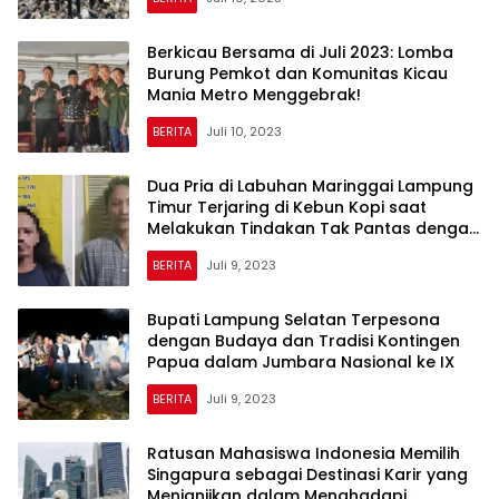
Berkicau Bersama di Juli 2023: Lomba
Burung Pemkot dan Komunitas Kicau
Mania Metro Menggebrak!
BERITA
Juli 10, 2023
Dua Pria di Labuhan Maringgai Lampung
Timur Terjaring di Kebun Kopi saat
Melakukan Tindakan Tak Pantas dengan
Siswi SMP
BERITA
Juli 9, 2023
Bupati Lampung Selatan Terpesona
dengan Budaya dan Tradisi Kontingen
Papua dalam Jumbara Nasional ke IX
BERITA
Juli 9, 2023
Ratusan Mahasiswa Indonesia Memilih
Singapura sebagai Destinasi Karir yang
Menjanjikan dalam Menghadapi