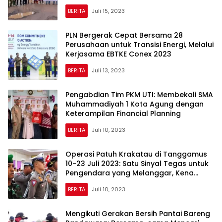
Selatan dengan Dana Aspirasinya
BERITA
Juli 15, 2023
PLN Bergerak Cepat Bersama 28
Perusahaan untuk Transisi Energi, Melalui
Kerjasama EBTKE Conex 2023
BERITA
Juli 13, 2023
Pengabdian Tim PKM UTI: Membekali SMA
Muhammadiyah 1 Kota Agung dengan
Keterampilan Financial Planning
BERITA
Juli 10, 2023
Operasi Patuh Krakatau di Tanggamus
10-23 Juli 2023: Satu Sinyal Tegas untuk
Pengendara yang Melanggar, Kena
Tilang Manual!
BERITA
Juli 10, 2023
Mengikuti Gerakan Bersih Pantai Bareng