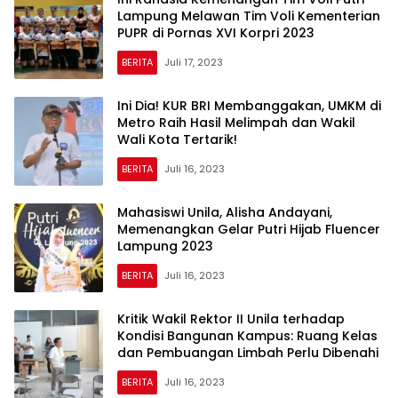
Lampung Melawan Tim Voli Kementerian
PUPR di Pornas XVI Korpri 2023
BERITA
Juli 17, 2023
Ini Dia! KUR BRI Membanggakan, UMKM di
Metro Raih Hasil Melimpah dan Wakil
Wali Kota Tertarik!
BERITA
Juli 16, 2023
Mahasiswi Unila, Alisha Andayani,
Memenangkan Gelar Putri Hijab Fluencer
Lampung 2023
BERITA
Juli 16, 2023
Kritik Wakil Rektor II Unila terhadap
Kondisi Bangunan Kampus: Ruang Kelas
dan Pembuangan Limbah Perlu Dibenahi
BERITA
Juli 16, 2023