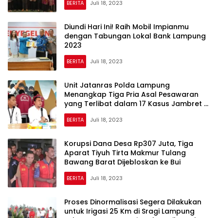
BERITA
Juli 18, 2023
Diundi Hari Ini! Raih Mobil Impianmu
dengan Tabungan Lokal Bank Lampung
2023
BERITA
Juli 18, 2023
Unit Jatanras Polda Lampung
Menangkap Tiga Pria Asal Pesawaran
yang Terlibat dalam 17 Kasus Jambret di
Bandar Lampung
BERITA
Juli 18, 2023
Korupsi Dana Desa Rp307 Juta, Tiga
Aparat Tiyuh Tirta Makmur Tulang
Bawang Barat Dijebloskan ke Bui
BERITA
Juli 18, 2023
Proses Dinormalisasi Segera Dilakukan
untuk Irigasi 25 Km di Sragi Lampung