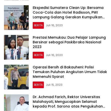
Ekspedisi Sumatera Clean Up: Bersama
Coca-Cola dan Hotel Radisson, PWI
Lampung Galang Gerakan Kumpulkan
Sampah Pantai
BERITA
Juli 16, 2023
Prestasi Memukau: Dua Pelajar Lampung
Bersinar sebagai Paskibraka Nasional
2023
BERITA
Juli 16, 2023
Operasi Bersih di Bakauheni: Polisi
Temukan Puluhan Angkutan Umum Tidak
Memenuhi Syarat
BERITA
Juli 15, 2023
Dr. Achmad Farich, Rektor Universitas
Malahayati, Mengucapkan Selamat
kepada Prof. Sarono atas Pengukuhan
sebagai Guru Besar Polinela