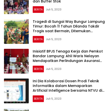
dan Buffer Stok
BERITA
Juli 5, 2023
Tragedi di Sungai Way Bungur Lampung
Timur: Bocah 11 Tahun Dilanda Takdir
Tragis saat Bermain, Ditemukan
Meninggal dalam Keadaan Hanyut
BERITA
Juli 5, 2023
Inisiatif BPJS Tenaga Kerja dan Pemkot
Bandar Lampung: Ahli Waris Nelayan
Mendapatkan Perlindungan Asuransi
Kematian
BERITA
Juli 5, 2023
Ini Dia Kolaborasi Dosen Prodi Teknik
Informatika dalam Memaparkan
Artificial Intelligence bersama NTVU di
Tiongkok
BERITA
Juli 5, 2023