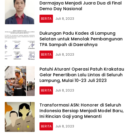
Darmajaya Menjadi Juara Dua di Final
Demo Day Nasional
BERITA
Juli 8, 2023
Dukungan Padu Kades di Lampung
Selatan untuk Menolak Pembangunan
TPA Sampah di Daerahnya
BERITA
Juli 8, 2023
Patuhi Aturan! Operasi Patuh Krakatau
Gelar Penertiban Lalu Lintas di Seluruh
Lampung, Mulai 10-23 Juli 2023
BERITA
Juli 8, 2023
Transformasi ASN: Honorer di Seluruh
Indonesia Bersiap Menjadi Model Baru,
Ini Rincian Gaji yang Menanti
BERITA
Juli 8, 2023