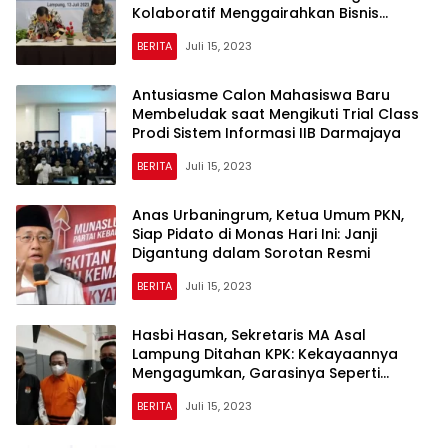
Kolaboratif Menggairahkan Bisnis
Internet di Lampung
BERITA
Juli 15, 2023
Antusiasme Calon Mahasiswa Baru
Membeludak saat Mengikuti Trial Class
Prodi Sistem Informasi IIB Darmajaya
BERITA
Juli 15, 2023
Anas Urbaningrum, Ketua Umum PKN,
Siap Pidato di Monas Hari Ini: Janji
Digantung dalam Sorotan Resmi
BERITA
Juli 15, 2023
Hasbi Hasan, Sekretaris MA Asal
Lampung Ditahan KPK: Kekayaannya
Mengagumkan, Garasinya Seperti
Showroom Mewah!
BERITA
Juli 15, 2023