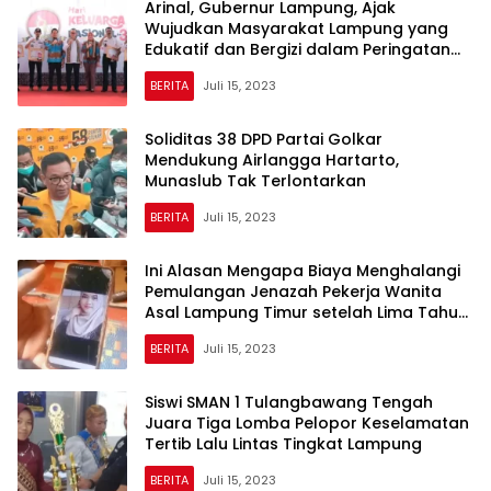
Arinal, Gubernur Lampung, Ajak
Wujudkan Masyarakat Lampung yang
Edukatif dan Bergizi dalam Peringatan
Harganas ke-30
BERITA
Juli 15, 2023
Soliditas 38 DPD Partai Golkar
Mendukung Airlangga Hartarto,
Munaslub Tak Terlontarkan
BERITA
Juli 15, 2023
Ini Alasan Mengapa Biaya Menghalangi
Pemulangan Jenazah Pekerja Wanita
Asal Lampung Timur setelah Lima Tahun
Bekerja di Taiwan
BERITA
Juli 15, 2023
Siswi SMAN 1 Tulangbawang Tengah
Juara Tiga Lomba Pelopor Keselamatan
Tertib Lalu Lintas Tingkat Lampung
BERITA
Juli 15, 2023