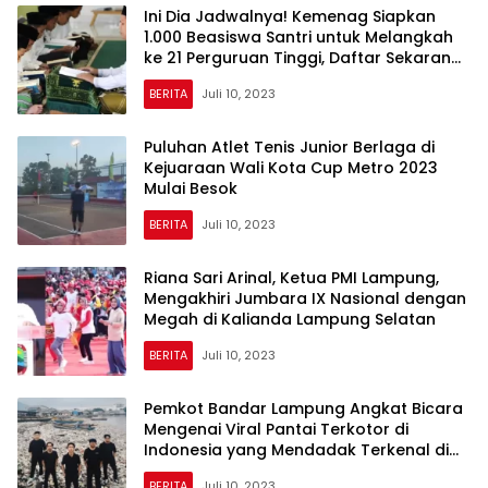
Ini Dia Jadwalnya! Kemenag Siapkan
1.000 Beasiswa Santri untuk Melangkah
ke 21 Perguruan Tinggi, Daftar Sekarang
Juga!
BERITA
Juli 10, 2023
Puluhan Atlet Tenis Junior Berlaga di
Kejuaraan Wali Kota Cup Metro 2023
Mulai Besok
BERITA
Juli 10, 2023
Riana Sari Arinal, Ketua PMI Lampung,
Mengakhiri Jumbara IX Nasional dengan
Megah di Kalianda Lampung Selatan
BERITA
Juli 10, 2023
Pemkot Bandar Lampung Angkat Bicara
Mengenai Viral Pantai Terkotor di
Indonesia yang Mendadak Terkenal di
TikTok
BERITA
Juli 10, 2023