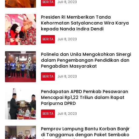
BERITA
Juli 8, 2023
Presiden RI Memberikan Tanda
Kehormatan Satyalancana Wira Karya
kepada Nanda Indira Dendi
BERITA
Juli 8, 2023
Polinela dan Unila Mengokohkan Sinergi
dalam Pengembangan Pendidikan dan
Pengabdian Masyarakat
BERITA
Juli 8, 2023
Pendapatan APBD Pemkab Pesawaran
Mencapai Rp1,22 Triliun dalam Rapat
Paripurna DPRD
BERITA
Juli 8, 2023
Pemprov Lampung Bantu Korban Banjir
di Tanggamus dengan Paket Sembako