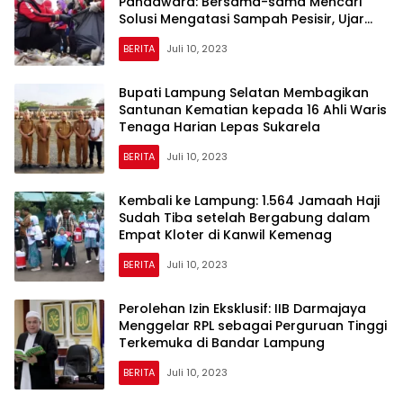
Pandawara: Bersama-sama Mencari
Solusi Mengatasi Sampah Pesisir, Ujar
Wali Kota Bandar Lampung
BERITA
Juli 10, 2023
Bupati Lampung Selatan Membagikan
Santunan Kematian kepada 16 Ahli Waris
Tenaga Harian Lepas Sukarela
BERITA
Juli 10, 2023
Kembali ke Lampung: 1.564 Jamaah Haji
Sudah Tiba setelah Bergabung dalam
Empat Kloter di Kanwil Kemenag
BERITA
Juli 10, 2023
Perolehan Izin Eksklusif: IIB Darmajaya
Menggelar RPL sebagai Perguruan Tinggi
Terkemuka di Bandar Lampung
BERITA
Juli 10, 2023