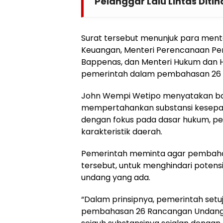
Pelanggar Lalu Lintas Diti
Surat tersebut menunjuk para mente
Keuangan, Menteri Perencanaan P
Bappenas, dan Menteri Hukum dan H
pemerintah dalam pembahasan 26 
John Wempi Wetipo menyatakan b
mempertahankan substansi kesep
dengan fokus pada dasar hukum, pe
karakteristik daerah.
Pemerintah meminta agar pembaha
tersebut, untuk menghindari potens
undang yang ada.
“Dalam prinsipnya, pemerintah setu
pembahasan 26 Rancangan Undang