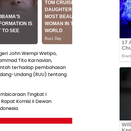
geri John Wempi Wetipo,
ammad Tito Karnavian,
ntah terhadap pembahasan
ndang-Undang (RUU) tentang
mbicaraan Tingkat I
Rapat Komisi II Dewan
donesia.