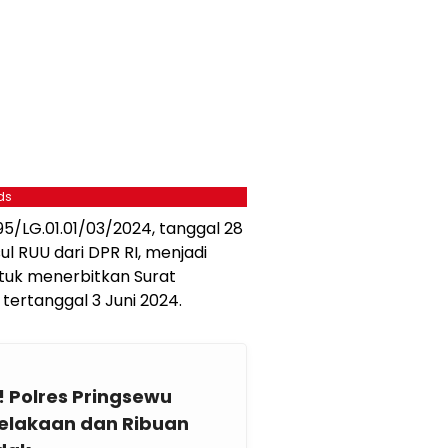
ds
5/LG.01.01/03/2024, tanggal 28
 RUU dari DPR RI, menjadi
tuk menerbitkan Surat
tertanggal 3 Juni 2024.
! Polres Pringsewu
elakaan dan Ribuan