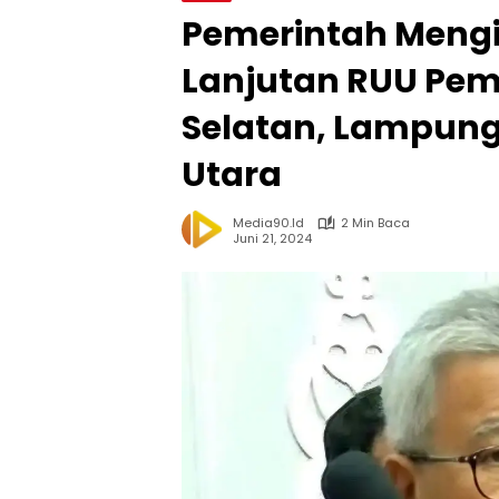
Pemerintah Meng
Lanjutan RUU Pe
Selatan, Lampun
Utara
Media90.id
2 Min Baca
Juni 21, 2024