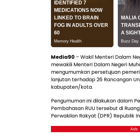
Media90
– Wakil Menteri Dalam Ne
mewakili Menteri Dalam Negeri Muh
mengumumkan persetujuan pemeri
lanjutan terhadap 26 Rancangan U
kabupaten/kota.
Pengumuman ini dilakukan dalam Pe
Pembahasan RUU tersebut di Ruang 
Perwakilan Rakyat (DPR) Republik In
Ads