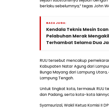
sejauh substansinya sejalan denga
berlaku sebelumnya,” tegas John W
BACA JUGA:
Kendala Teknis Mesin Scan 
Pelabuhan Merak Mengak
Terhambat Selama Dua J
RUU tersebut mencakup pemekaran
Kabupaten Natar Agung dari Lampun
Bunga Mayang dari Lampung Utara, 
Lampung Tengah.
Untuk tingkat kota, termasuk RUU t
dan Padang, serta kota-kota lainnya
Syamsurizal, Wakil Ketua Komisi II 