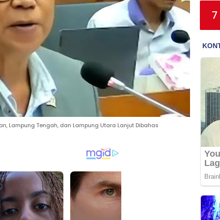
7
an, Lampung Tengah, dan Lampung Utara Lanjut Dibahas