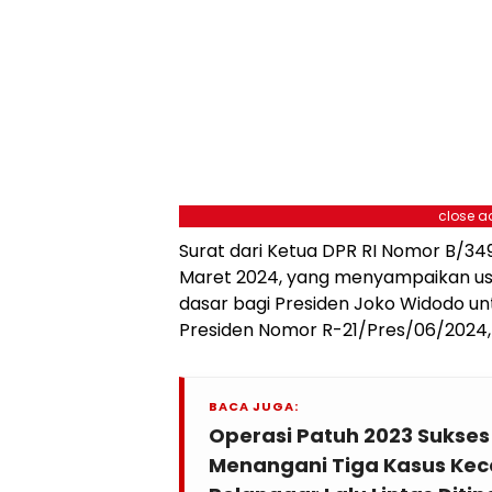
close a
Surat dari Ketua DPR RI Nomor B/349
Maret 2024, yang menyampaikan usul
dasar bagi Presiden Joko Widodo un
Presiden Nomor R-21/Pres/06/2024, 
BACA JUGA:
Operasi Patuh 2023 Sukses
Menangani Tiga Kasus Kec