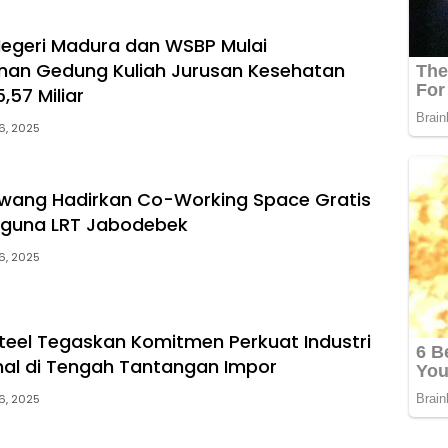
 Negeri Madura dan WSBP Mulai
an Gedung Kuliah Jurusan Kesehatan
,57 Miliar
6, 2025
wang Hadirkan Co-Working Space Gratis
gguna LRT Jabodebek
6, 2025
teel Tegaskan Komitmen Perkuat Industri
nal di Tengah Tantangan Impor
6, 2025