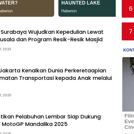
6
7
 Surabaya Wujudkan Kepedulian Lewat
usala dan Program Resik-Resik Masjid
7, 2025
 Jakarta Kenalkan Dunia Perkeretaapian
matan Transportasi kepada Anak melalui
7, 2025
stikan Pelabuhan Lembar Siap Dukung
n MotoGP Mandalika 2025
7, 2025