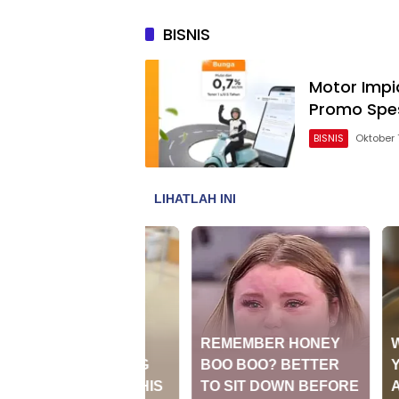
BISNIS
Motor Impia
Promo Spes
BISNIS
Oktober 