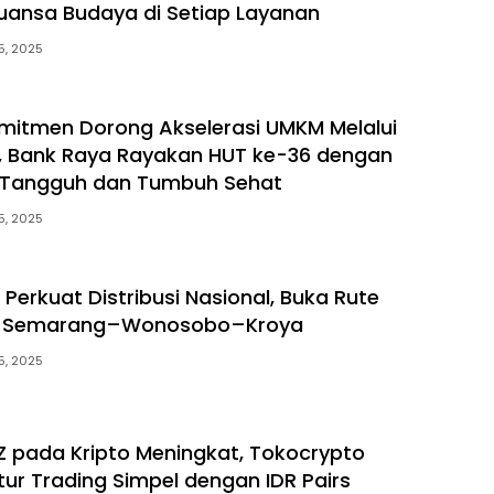
uansa Budaya di Setiap Layanan
5, 2025
mitmen Dorong Akselerasi UMKM Melalui
s, Bank Raya Rayakan HUT ke-36 dengan
Tangguh dan Tumbuh Sehat
5, 2025
k Perkuat Distribusi Nasional, Buka Rute
u Semarang–Wonosobo–Kroya
5, 2025
Z pada Kripto Meningkat, Tokocrypto
tur Trading Simpel dengan IDR Pairs