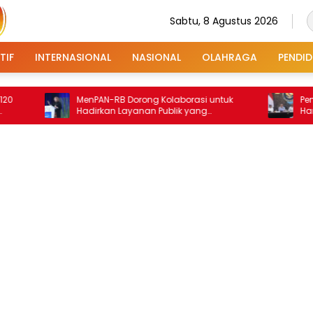
Sabtu, 8 Agustus 2026
TIF
INTERNASIONAL
NASIONAL
OLAHRAGA
PENDID
MenPAN-RB Dorong Kolaborasi untuk
Pemerintah Priorit
Hadirkan Layanan Publik yang
Hamil, Balita, dan 
Terintegrasi dan Inklusif