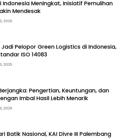
 Indonesia Meningkat, Inisiatif Pemulihan
akin Mendesak
6, 2025
k Jadi Pelopor Green Logistics di Indonesia,
tandar ISO 14083
6, 2025
erjangka: Pengertian, Keuntungan, dan
dengan Imbal Hasil Lebih Menarik
6, 2025
i Batik Nasional, KAI Divre III Palembang