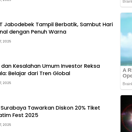
T Jabodebek Tampil Berbatik, Sambut Hari
onal dengan Penuh Warna
7, 2025
 dan Kesalahan Umum Investor Reksa
: Belajar dari Tren Global
7, 2025
 Surabaya Tawarkan Diskon 20% Tiket
Jatim Fest 2025
7, 2025