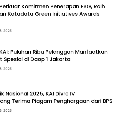
Perkuat Komitmen Penerapan ESG, Raih
n Katadata Green Initiatives Awards
6, 2025
KAI: Puluhan Ribu Pelanggan Manfaatkan
t Spesial di Daop 1 Jakarta
6, 2025
tik Nasional 2025, KAI Divre IV
ang Terima Piagam Penghargaan dari BPS
6, 2025