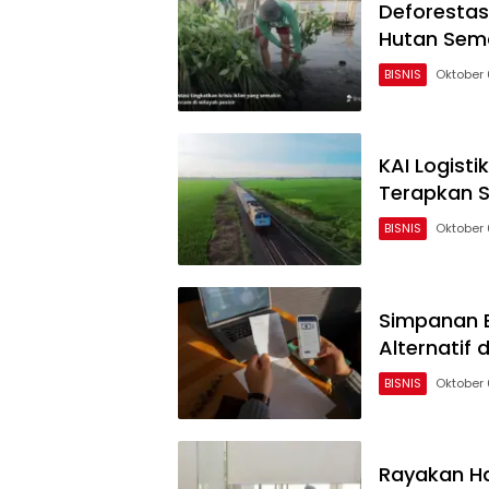
Deforestasi
Hutan Sem
BISNIS
Oktober 
KAI Logisti
Terapkan S
BISNIS
Oktober 
Simpanan B
Alternatif 
BISNIS
Oktober 
Rayakan Har