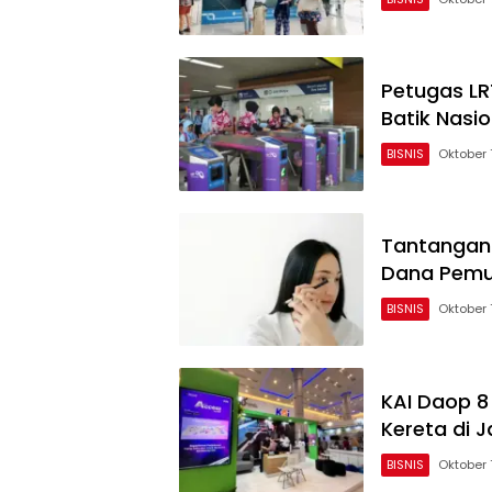
Petugas LR
Batik Nasi
BISNIS
Oktober 
Tantangan
Dana Pemula
BISNIS
Oktober 
KAI Daop 8
Kereta di 
BISNIS
Oktober 