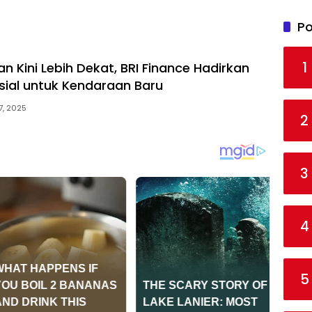
Po
1
n Kini Lebih Dekat, BRI Finance Hadirkan
ial untuk Kendaraan Baru
7, 2025
2
3
4
5