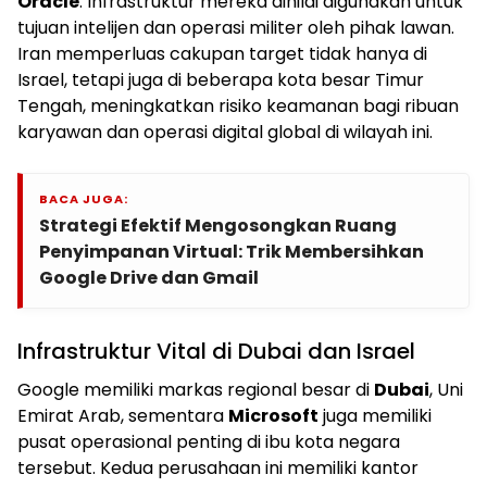
Oracle
. Infrastruktur mereka dinilai digunakan untuk
tujuan intelijen dan operasi militer oleh pihak lawan.
Iran memperluas cakupan target tidak hanya di
Israel, tetapi juga di beberapa kota besar Timur
Tengah, meningkatkan risiko keamanan bagi ribuan
karyawan dan operasi digital global di wilayah ini.
BACA JUGA:
Strategi Efektif Mengosongkan Ruang
Penyimpanan Virtual: Trik Membersihkan
Google Drive dan Gmail
Infrastruktur Vital di Dubai dan Israel
Google memiliki markas regional besar di
Dubai
, Uni
Emirat Arab, sementara
Microsoft
juga memiliki
pusat operasional penting di ibu kota negara
tersebut. Kedua perusahaan ini memiliki kantor