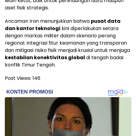
lebih ketat, baik untuk perlindungan data maupun
aset fisik strategis.
Ancaman Iran menunjukkan bahwa
pusat data
dan kantor teknologi
kini diperlakukan setara
dengan markas militer dalam skenario perang
regional. Integrasi fitur keamanan yang transparan
dan mitigasi risiko fisik menjadi krusial untuk menjaga
kestabilan konektivitas global
di tengah badai
konflik Timur Tengah.
Post Views:
146