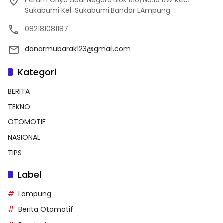
Sukabumi Kel. Sukabumi Bandar LAmpung
082181081187
danarmubarak123@gmail.com
Kategori
BERITA
TEKNO
OTOMOTIF
NASIONAL
TIPS
Label
Lampung
Berita Otomotif