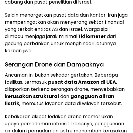
cabang dan pusat penelitian di Israel.
Selain menargetkan pusat data dan kantor, Iran juga
memperingatkan akan menyerang sektor finansial
yang terkait entitas AS dan Israel. Warga sipil
diimbau menjaga jarak minimal
1 kilometer
dari
gedung perbankan untuk menghindari jatuhnya
korban jiwa.
Serangan Drone dan Dampaknya
Ancaman ini bukan sekadar gertakan. Beberapa
fasilitas, termasuk
pusat data Amazon di UEA
,
dilaporkan terkena serangan drone, menyebabkan
kerusakan struktural
dan
gangguan aliran
listrik
, memutus layanan data di wilayah tersebut.
Kebakaran akibat ledakan drone memerlukan
upaya pemadaman intensif. Ironisnya, penggunaan
air dalam pemadaman justru menambah kerusakan