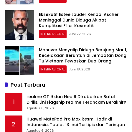
Eksekutif Estée Lauder Kendal Ascher
Meninggal Dunia Diduga Akibat
Komplikasi Filler Kosmetik
INTERNASIONAL
Juni 22, 2026
Manuver Menyalip Diduga Berujung Maut,
Kecelakaan Beruntun di Jembatan Dong
Tu Vietnam Tewaskan Dua Orang
INTERNASIONAL
Juni 18, 2026
Post Terbaru
realme GT 9 dan Neo 9 Dikabarkan Batal
1
Dirilis, Lini Flagship realme Terancam Berakhir?
Agustus 6, 2026
Huawei MatePad Pro Max Resmi Hadir di
2
Indonesia, Tablet 13 Inci Tertipis dan Teringan
Agustus 6, 2026