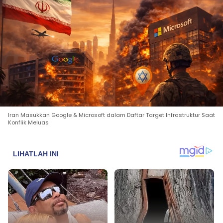
Iran Masukkan Google & Microsoft dalam Daftar Target Infrastruktur Saat
Konflik Meluas