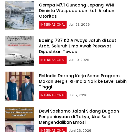
Gempa M7,1 Guncang Jepang, WNI
Diminta Waspada dan Ikuti Arahan
Otoritas
INTERNASIONAL
Juli 29, 2026
Boeing 737 K2 Airways Jatuh di Laut
Arab, Seluruh Lima Awak Pesawat
Dipastikan Tewas
INTERNASIONAL
Juli 10, 2026
PM India Dorong Kerja Sama Program
Makan Bergizi RI-India Naik ke Level Lebih
Tinggi
INTERNASIONAL
Juli 7, 2026
Dewi Soekarno Jalani Sidang Dugaan
Penganiayaan di Tokyo, Akui Sulit
Mengendalikan Emosi
INTERNASIONAL
Juni 26, 2026