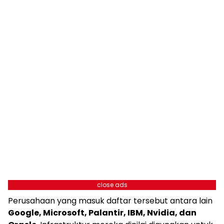
close ads
Perusahaan yang masuk daftar tersebut antara lain
Google, Microsoft, Palantir, IBM, Nvidia, dan