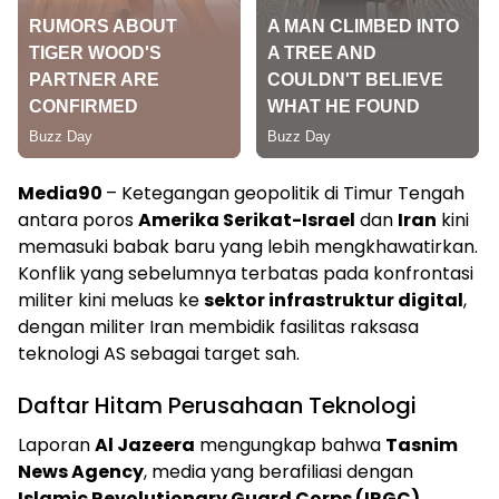
Media90
– Ketegangan geopolitik di Timur Tengah
antara poros
Amerika Serikat-Israel
dan
Iran
kini
memasuki babak baru yang lebih mengkhawatirkan.
Konflik yang sebelumnya terbatas pada konfrontasi
militer kini meluas ke
sektor infrastruktur digital
,
dengan militer Iran membidik fasilitas raksasa
teknologi AS sebagai target sah.
Daftar Hitam Perusahaan Teknologi
Laporan
Al Jazeera
mengungkap bahwa
Tasnim
News Agency
, media yang berafiliasi dengan
Islamic Revolutionary Guard Corps (IRGC)
,