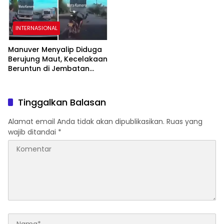
INTERNASIONAL
Manuver Menyalip Diduga
Berujung Maut, Kecelakaan
Beruntun di Jembatan
Dong Tu Vietnam
Tewaskan Dua Orang
Tinggalkan Balasan
Alamat email Anda tidak akan dipublikasikan.
Ruas yang
wajib ditandai
*