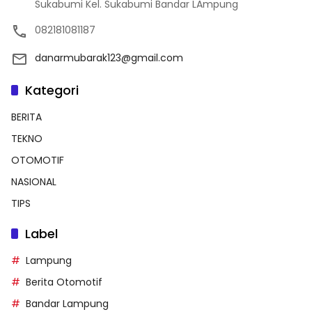
Sukabumi Kel. Sukabumi Bandar LAmpung
082181081187
danarmubarak123@gmail.com
Kategori
BERITA
TEKNO
OTOMOTIF
NASIONAL
TIPS
Label
Lampung
Berita Otomotif
Bandar Lampung