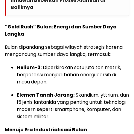
Ilmuwan Beberkan Proses Alamiah di
Baliknya
“Gold Rush” Bulan: Energi dan Sumber Daya
Langka
Bulan dipandang sebagai wilayah strategis karena
mengandung sumber daya langka, termasuk:
Helium-3:
Diperkirakan satu juta ton metrik,
berpotensi menjadi bahan energi bersih di
masa depan.
Elemen Tanah Jarang:
Skandium, yttrium, dan
15 jenis lantanida yang penting untuk teknologi
modern seperti smartphone, komputer, dan
sistem militer.
Menuju Era Industrialisasi Bulan