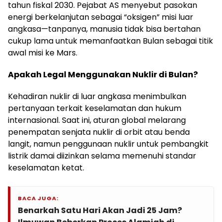
tahun fiskal 2030. Pejabat AS menyebut pasokan
energi berkelanjutan sebagai “oksigen” misi luar
angkasa—tanpanya, manusia tidak bisa bertahan
cukup lama untuk memanfaatkan Bulan sebagai titik
awal misi ke Mars.
Apakah Legal Menggunakan Nuklir di Bulan?
Kehadiran nuklir di luar angkasa menimbulkan
pertanyaan terkait keselamatan dan hukum
internasional. Saat ini, aturan global melarang
penempatan senjata nuklir di orbit atau benda
langit, namun penggunaan nuklir untuk pembangkit
listrik damai diizinkan selama memenuhi standar
keselamatan ketat.
BACA JUGA:
Benarkah Satu Hari Akan Jadi 25 Jam?