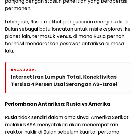
panjang dengan stasiun penelitian yang beroperasi
permanen.
Lebih jauh, Rusia melihat penguasaan energi nuklir di
Bulan sebagai batu loncatan untuk misi eksplorasi ke
planet lain, termasuk Venus, di mana Rusia pernah
berhasil mendaratkan pesawat antariksa di masa
lalu.
BACA JUGA:
Internet Iran Lumpuh Total, Konektivitas
Tersisa 4 Persen Usai Serangan AS–Israel
Perlombaan Antariksa: Rusia vs Amerika
Rusia tidak sendiri dalam ambisinya. Amerika Serikat
melalui NASA menyatakan akan menempatkan
reaktor nuklir di Bulan sebelum kuartal pertama