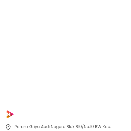
Perum Griya Abdi Negara Blok B10/No.10 BW Kec.