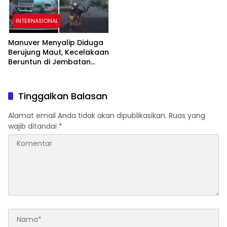
INTERNASIONAL
Manuver Menyalip Diduga
Berujung Maut, Kecelakaan
Beruntun di Jembatan
Dong Tu Vietnam
Tewaskan Dua Orang
Tinggalkan Balasan
Alamat email Anda tidak akan dipublikasikan.
Ruas yang
wajib ditandai
*