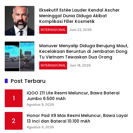
Eksekutif Estée Lauder Kendal Ascher
Meninggal Dunia Diduga Akibat
Komplikasi Filler Kosmetik
INTERNASIONAL
Juni 22, 2026
Manuver Menyalip Diduga Berujung Maut,
Kecelakaan Beruntun di Jembatan Dong
Tu Vietnam Tewaskan Dua Orang
INTERNASIONAL
Juni 18, 2026
Post Terbaru
iQOO Z11 Lite Resmi Meluncur, Bawa Baterai
1
Jumbo 6.500 mAh
Agustus 9, 2026
Honor Pad X9 Max Resmi Meluncur, Bawa Layar
2
13 Inci dan Baterai 10.100 mAh
Agustus 9, 2026