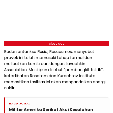
close ads
Badan antariksa Rusia, Roscosmos, menyebut
proyek ini telah memasuki tahap formal dan
melibatkan kemitraan dengan Lavochkin
Association. Meskipun disebut “pembangkit listrik”,
keterlibatan Rosatom dan Kurachtov Institute
memastikan fasilitas ini akan mengandalkan energi
nuklir.
BACA JUGA:
Militer Amerika Serikat Akui Kesalahan