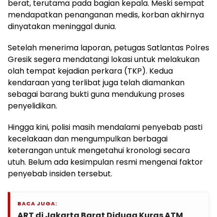
berat, terutama pada bagian kepala. Meski sempat
mendapatkan penanganan medis, korban akhirnya
dinyatakan meninggal dunia.
Setelah menerima laporan, petugas Satlantas Polres
Gresik segera mendatangi lokasi untuk melakukan
olah tempat kejadian perkara (TKP). Kedua
kendaraan yang terlibat juga telah diamankan
sebagai barang bukti guna mendukung proses
penyelidikan.
Hingga kini, polisi masih mendalami penyebab pasti
kecelakaan dan mengumpulkan berbagai
keterangan untuk mengetahui kronologi secara
utuh. Belum ada kesimpulan resmi mengenai faktor
penyebab insiden tersebut.
BACA JUGA:
ART di Jakarta Barat Diduga Kuras ATM