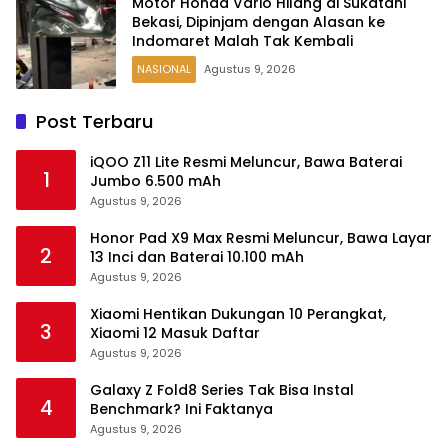
Motor Honda Vario Hilang di Sukatani
Bekasi, Dipinjam dengan Alasan ke
Indomaret Malah Tak Kembali
NASIONAL
Agustus 9, 2026
Post Terbaru
iQOO Z11 Lite Resmi Meluncur, Bawa Baterai
1
Jumbo 6.500 mAh
Agustus 9, 2026
Honor Pad X9 Max Resmi Meluncur, Bawa Layar
2
13 Inci dan Baterai 10.100 mAh
Agustus 9, 2026
Xiaomi Hentikan Dukungan 10 Perangkat,
3
Xiaomi 12 Masuk Daftar
Agustus 9, 2026
Galaxy Z Fold8 Series Tak Bisa Instal
4
Benchmark? Ini Faktanya
Agustus 9, 2026