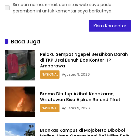
Simpan nama, email, dan situs web saya pada
peramban ini untuk komentar saya berikutnya.
Baca Juga
Pelaku Sempat Ngepel Bersihkan Darah
di TKP Usai Bunuh Bos Konter HP
Ambarawa
NASIONAL
Agustus 9, 2026
Bromo Ditutup Akibat Kebakaran,
Wisatawan Bisa Ajukan Refund Tiket
NASIONAL
Agustus 9, 2026
Brankas Kampus di Mojokerto Dibobol
Maling, Uang Operasional Rp1 Miliar Raib