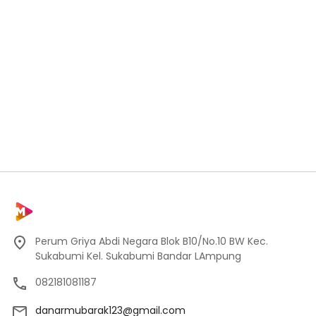
Perum Griya Abdi Negara Blok B10/No.10 BW Kec.
Sukabumi Kel. Sukabumi Bandar LAmpung
082181081187
danarmubarak123@gmail.com