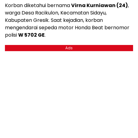
Korban diketahui bernama
Virna Kurniawan (24)
,
warga Desa Racikulon, Kecamatan Sidayu,
Kabupaten Gresik. Saat kejadian, korban
mengendarai sepeda motor Honda Beat bernomor
polisi
W 5702 GE
.
Ads