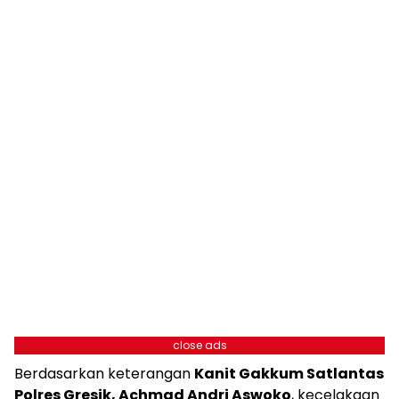
close ads
Berdasarkan keterangan
Kanit Gakkum Satlantas
Polres Gresik, Achmad Andri Aswoko
, kecelakaan