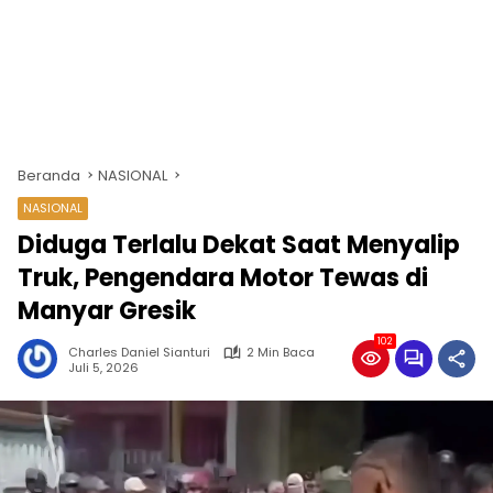
Beranda
NASIONAL
NASIONAL
Diduga Terlalu Dekat Saat Menyalip
Truk, Pengendara Motor Tewas di
Manyar Gresik
102
Charles Daniel Sianturi
2 Min Baca
Juli 5, 2026