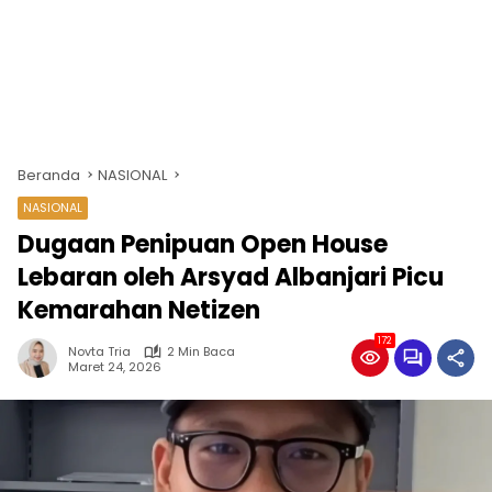
Beranda
NASIONAL
NASIONAL
Dugaan Penipuan Open House
Lebaran oleh Arsyad Albanjari Picu
Kemarahan Netizen
172
Novta Tria
2 Min Baca
Maret 24, 2026