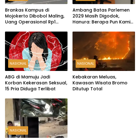
Brankas Kampus di
Ambang Batas Parlemen
Mojokerto Dibobol Maling,
2029 Masih Digodok,
Uang Operasional Rp1
Hanura: Berapa Pun Kami
Miliar Raib
Siap
NASIONAL
NASIONAL
ABG di Mamuju Jadi
Kebakaran Meluas,
Korban Kekerasan Seksual,
Kawasan Wisata Bromo
15 Pria Diduga Terlibat
Ditutup Total
NASIONAL