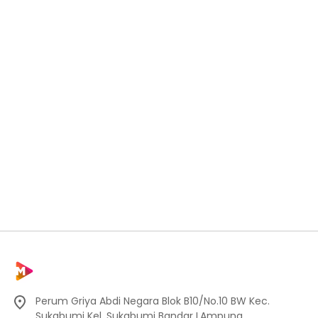
Perum Griya Abdi Negara Blok B10/No.10 BW Kec.
Sukabumi Kel. Sukabumi Bandar LAmpung