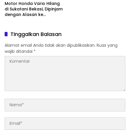
Motor Honda Vario Hilang
di Sukatani Bekasi, Dipinjam
dengan Alasan ke
Indomaret Malah Tak
Kembali
Tinggalkan Balasan
Alamat email Anda tidak akan dipublikasikan.
Ruas yang
wajib ditandai
*