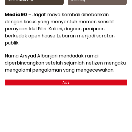
Media90
– Jagat maya kembali dihebohkan
dengan kasus yang menyentuh momen sensitif
perayaan Idul Fitri. Kali ini, dugaan penipuan
berkedok open house Lebaran menjadi sorotan
publik.
Nama Arsyad Albanjari mendadak ramai
diperbincangkan setelah sejumlah netizen mengaku
mengalami pengalaman yang mengecewakan.
Ads