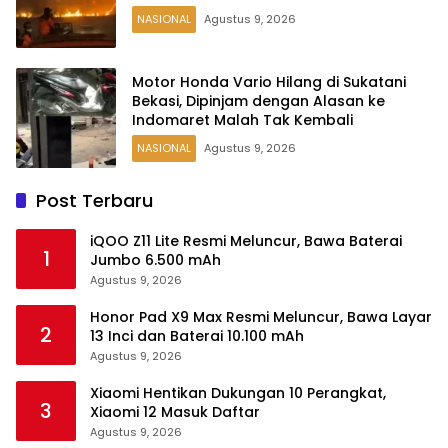
NASIONAL
Agustus 9, 2026
Motor Honda Vario Hilang di Sukatani
Bekasi, Dipinjam dengan Alasan ke
Indomaret Malah Tak Kembali
NASIONAL
Agustus 9, 2026
Post Terbaru
iQOO Z11 Lite Resmi Meluncur, Bawa Baterai
1
Jumbo 6.500 mAh
Agustus 9, 2026
Honor Pad X9 Max Resmi Meluncur, Bawa Layar
2
13 Inci dan Baterai 10.100 mAh
Agustus 9, 2026
Xiaomi Hentikan Dukungan 10 Perangkat,
3
Xiaomi 12 Masuk Daftar
Agustus 9, 2026