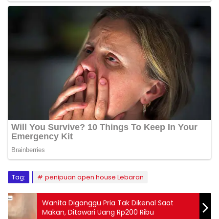
Tag:
penipuan open house Lebaran
Wanita Diganggu Pria Tak Dikenal Saat
Makan, Ditawari Uang Rp200 Ribu