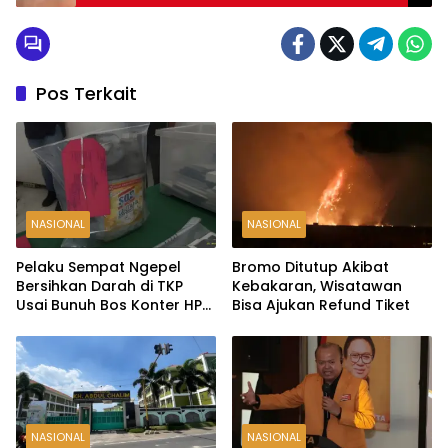
Pos Terkait
NASIONAL
NASIONAL
Pelaku Sempat Ngepel
Bromo Ditutup Akibat
Bersihkan Darah di TKP
Kebakaran, Wisatawan
Usai Bunuh Bos Konter HP
Bisa Ajukan Refund Tiket
Ambarawa
NASIONAL
NASIONAL