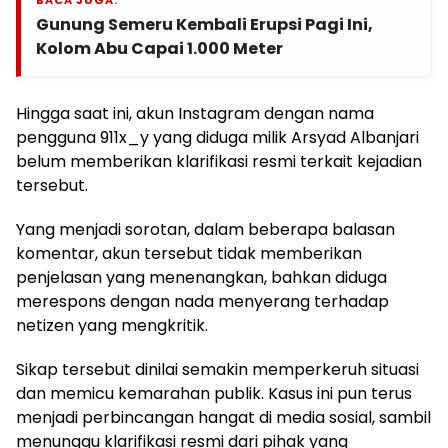
BACA JUGA:
Gunung Semeru Kembali Erupsi Pagi Ini,
Kolom Abu Capai 1.000 Meter
Hingga saat ini, akun Instagram dengan nama
pengguna 911x_y yang diduga milik Arsyad Albanjari
belum memberikan klarifikasi resmi terkait kejadian
tersebut.
Yang menjadi sorotan, dalam beberapa balasan
komentar, akun tersebut tidak memberikan
penjelasan yang menenangkan, bahkan diduga
merespons dengan nada menyerang terhadap
netizen yang mengkritik.
Sikap tersebut dinilai semakin memperkeruh situasi
dan memicu kemarahan publik. Kasus ini pun terus
menjadi perbincangan hangat di media sosial, sambil
menunggu klarifikasi resmi dari pihak yang