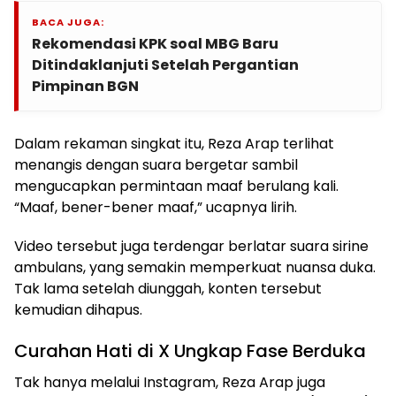
BACA JUGA:
Rekomendasi KPK soal MBG Baru
Ditindaklanjuti Setelah Pergantian
Pimpinan BGN
Dalam rekaman singkat itu, Reza Arap terlihat
menangis dengan suara bergetar sambil
mengucapkan permintaan maaf berulang kali.
“Maaf, bener-bener maaf,” ucapnya lirih.
Video tersebut juga terdengar berlatar suara sirine
ambulans, yang semakin memperkuat nuansa duka.
Tak lama setelah diunggah, konten tersebut
kemudian dihapus.
Curahan Hati di X Ungkap Fase Berduka
Tak hanya melalui Instagram, Reza Arap juga