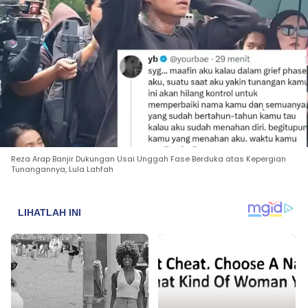
Reza Arap Banjir Dukungan Usai Unggah Fase Berduka atas Kepergian
Tunangannya, Lula Lahfah