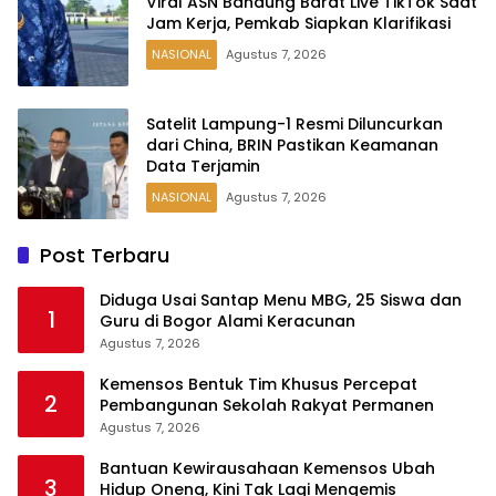
Viral ASN Bandung Barat Live TikTok Saat
Jam Kerja, Pemkab Siapkan Klarifikasi
NASIONAL
Agustus 7, 2026
Satelit Lampung-1 Resmi Diluncurkan
dari China, BRIN Pastikan Keamanan
Data Terjamin
NASIONAL
Agustus 7, 2026
Post Terbaru
Diduga Usai Santap Menu MBG, 25 Siswa dan
1
Guru di Bogor Alami Keracunan
Agustus 7, 2026
Kemensos Bentuk Tim Khusus Percepat
2
Pembangunan Sekolah Rakyat Permanen
Agustus 7, 2026
Bantuan Kewirausahaan Kemensos Ubah
3
Hidup Oneng, Kini Tak Lagi Mengemis