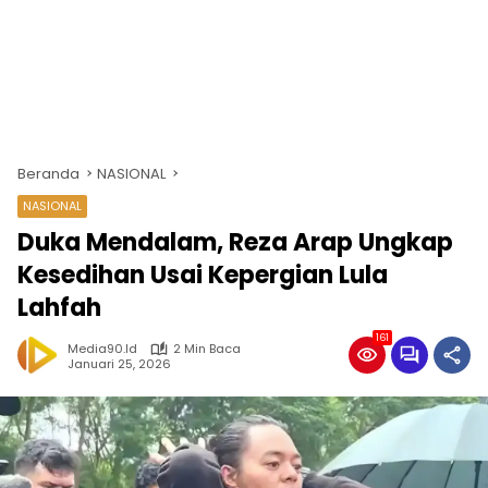
Beranda
NASIONAL
NASIONAL
Duka Mendalam, Reza Arap Ungkap
Kesedihan Usai Kepergian Lula
Lahfah
161
Media90.id
2 Min Baca
Januari 25, 2026