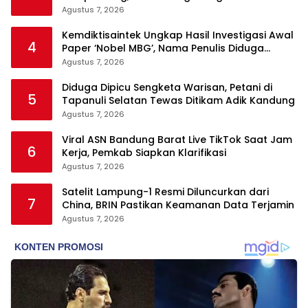
Agustus 7, 2026
Kemdiktisaintek Ungkap Hasil Investigasi Awal
4
Paper ‘Nobel MBG’, Nama Penulis Diduga
Dicantumkan Tanpa Persetujuan
Agustus 7, 2026
Diduga Dipicu Sengketa Warisan, Petani di
5
Tapanuli Selatan Tewas Ditikam Adik Kandung
Agustus 7, 2026
Viral ASN Bandung Barat Live TikTok Saat Jam
6
Kerja, Pemkab Siapkan Klarifikasi
Agustus 7, 2026
Satelit Lampung-1 Resmi Diluncurkan dari
7
China, BRIN Pastikan Keamanan Data Terjamin
Agustus 7, 2026