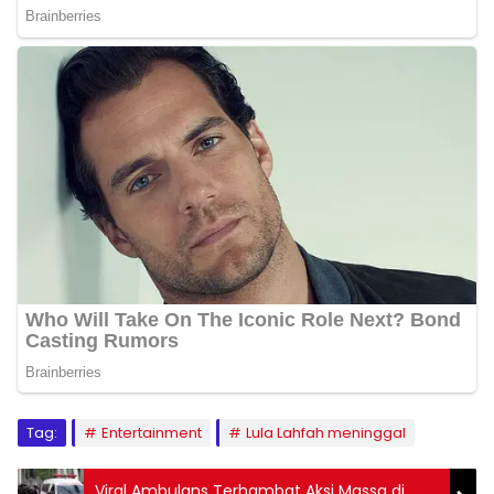
Tag:
Entertainment
Lula Lahfah meninggal
Viral Ambulans Terhambat Aksi Massa di