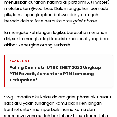
menuliskan curahan hatinya di platform X (Twitter)
melalui akun @yourbae. Dalam unggahan bernada
pilu, ia mengungkapkan bahwa dirinya tengah
berada dalam fase berduka atau
grief phase
.
Ia mengaku kehilangan logika, berusaha menahan
diri, serta menghadapi kondisi emosional yang berat
akibat kepergian orang terkasih.
BACA JUGA:
Paling Diminati! UTBK SNBT 2023 Ungkap
PTN Favorit, Sementara PTN Lampung
Terlupakan!
“Syg… maafin aku kalau dalam grief phase aku, suatu
saat aku yakin tunangan kamu akan kehilangan
kontrol untuk memperbaiki nama kamu dan
semuanya yang sudah bertahun-tahun kamu tahu