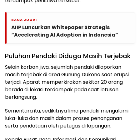
terdampak peristiwa tersebut.
BACA JUGA:
AIIP Luncurkan Whitepaper Strategis
“Accelerating AI Adoption in Indonesia”
Puluhan Pendaki Diduga Masih Terjebak
Selain korban jiwa, sejumlah pendaki dilaporkan
masih terjebak di area Gunung Dukono saat erupsi
terjadi. Aparat memperkirakan sekitar 20 orang
berada di lokasi terdampak pada saat letusan
berlangsung.
Sementara itu, sedikitnya lima pendaki mengalami
luka-luka dan masih dalam proses penanganan
serta pendataan oleh petugas di lapangan.
Kepala Pusat Data, Informasi, dan Komunikasi