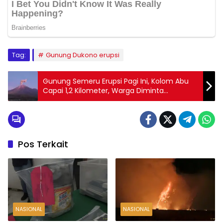
Tag:
Gunung Dukono erupsi
Gunung Semeru Erupsi Pagi Ini, Kolom Abu
Capai 1,2 Kilometer, Warga Diminta
Waspada
Pos Terkait
NASIONAL
NASIONAL