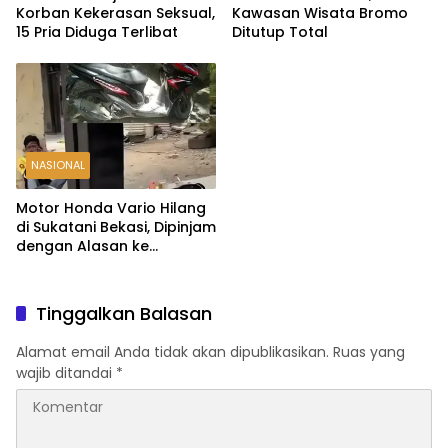
Korban Kekerasan Seksual,
Kawasan Wisata Bromo
15 Pria Diduga Terlibat
Ditutup Total
NASIONAL
Motor Honda Vario Hilang
di Sukatani Bekasi, Dipinjam
dengan Alasan ke
Indomaret Malah Tak
Kembali
Tinggalkan Balasan
Alamat email Anda tidak akan dipublikasikan.
Ruas yang
wajib ditandai
*