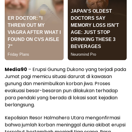
Media90
– Erupsi Gunung Dukono yang terjadi pada
Jumat pagi memicu situasi darurat di kawasan
gunung dan menimbulkan korban jiwa. Proses
evakuasi besar-besaran pun dilakukan terhadap
para pendaki yang berada di lokasi saat kejadian
berlangsung.
Kepolisian Resor Halmahera Utara mengonfirmasi
bahwa jumlah korban meninggal dunia akibat erupsi
tersebut bertambah menjadi tiga orang. Para