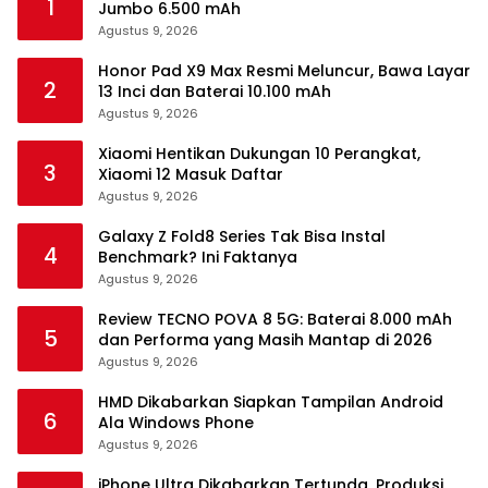
1
Jumbo 6.500 mAh
Agustus 9, 2026
Honor Pad X9 Max Resmi Meluncur, Bawa Layar
2
13 Inci dan Baterai 10.100 mAh
Agustus 9, 2026
Xiaomi Hentikan Dukungan 10 Perangkat,
3
Xiaomi 12 Masuk Daftar
Agustus 9, 2026
Galaxy Z Fold8 Series Tak Bisa Instal
4
Benchmark? Ini Faktanya
Agustus 9, 2026
Review TECNO POVA 8 5G: Baterai 8.000 mAh
5
dan Performa yang Masih Mantap di 2026
Agustus 9, 2026
HMD Dikabarkan Siapkan Tampilan Android
6
Ala Windows Phone
Agustus 9, 2026
iPhone Ultra Dikabarkan Tertunda, Produksi