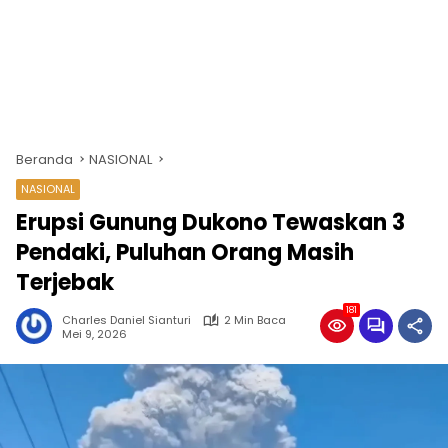
Beranda
NASIONAL
NASIONAL
Erupsi Gunung Dukono Tewaskan 3
Pendaki, Puluhan Orang Masih
Terjebak
181
Charles Daniel Sianturi
2 Min Baca
Mei 9, 2026