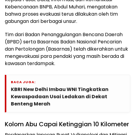
Kebencanaan BNPB, Abdul Muhari, mengatakan
bahwa proses evakuasi terus dilakukan oleh tim
gabungan dari berbagai unsur.
Tim dari Badan Penanggulangan Bencana Daerah
(BPBD) serta Basarnas Badan Nasional Pencarian
dan Pertolongan (Basarnas) telah dikerahkan untuk
mengevakuasi para pendaki yang masih berada di
kawasan terdampak.
BACA JUGA:
KBRI New Delhi Imbau WNI Tingkatkan
Kewaspadaan Usai Ledakan di Dekat
Benteng Merah
Kolom Abu Capai Ketinggian 10 Kilometer
Berdasarkan laporan Pusat Vulkanologi dan Mitigasi