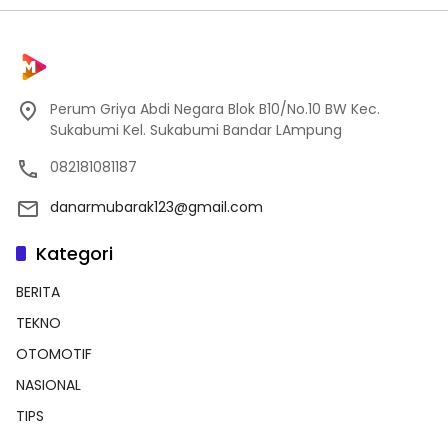
Perum Griya Abdi Negara Blok B10/No.10 BW Kec.
Sukabumi Kel. Sukabumi Bandar LAmpung
082181081187
danarmubarak123@gmail.com
Kategori
BERITA
TEKNO
OTOMOTIF
NASIONAL
TIPS