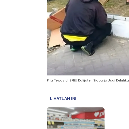
Pria Tewas di SPBU Kalijaten Sidoarjo Usai Keluhk