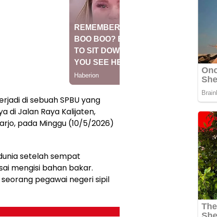
erjadi di sebuah SPBU yang
a di Jalan Raya Kalijaten,
rjo, pada Minggu (10/5/2026)
dunia setelah sempat
sai mengisi bahan bakar.
, seorang pegawai negeri sipil