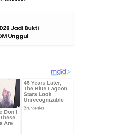
26 Jadi Bukti
DM Unggul