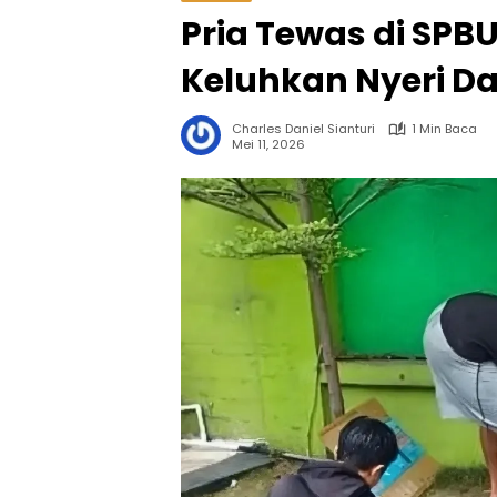
Pria Tewas di SPBU
Keluhkan Nyeri D
Charles Daniel Sianturi
1 Min Baca
Mei 11, 2026