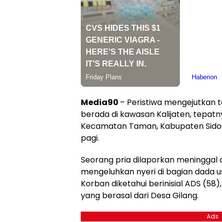
Media90
– Peristiwa mengejutkan t
berada di kawasan Kalijaten, tepatny
Kecamatan Taman, Kabupaten Sidoa
pagi.
Seorang pria dilaporkan meninggal 
mengeluhkan nyeri di bagian dada u
Korban diketahui berinisial ADS (58)
yang berasal dari Desa Gilang.
Ads