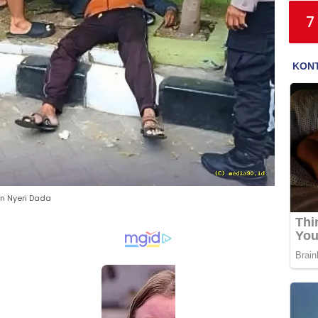
7
an Nyeri Dada