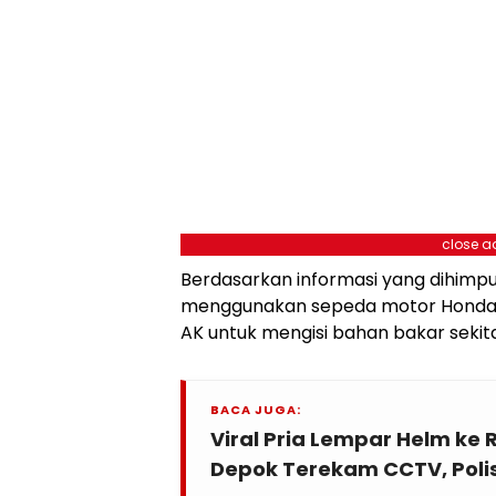
close a
Berdasarkan informasi yang dihimpu
menggunakan sepeda motor Honda S
AK untuk mengisi bahan bakar sekita
BACA JUGA:
Viral Pria Lempar Helm ke
Depok Terekam CCTV, Polisi