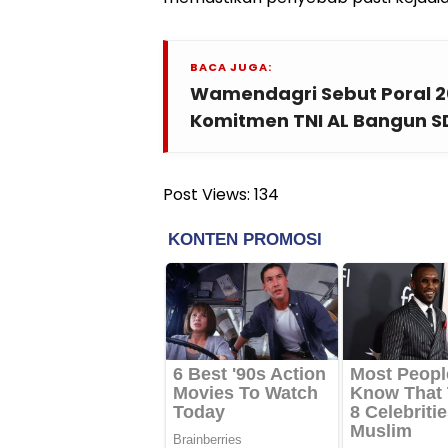
BACA JUGA:
Wamendagri Sebut Poral 20
Komitmen TNI AL Bangun S
Post Views:
134