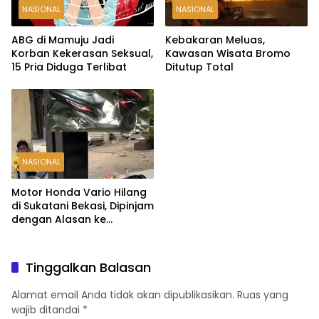
NASIONAL
NASIONAL
ABG di Mamuju Jadi
Kebakaran Meluas,
Korban Kekerasan Seksual,
Kawasan Wisata Bromo
15 Pria Diduga Terlibat
Ditutup Total
NASIONAL
Motor Honda Vario Hilang
di Sukatani Bekasi, Dipinjam
dengan Alasan ke
Indomaret Malah Tak
Kembali
Tinggalkan Balasan
Alamat email Anda tidak akan dipublikasikan.
Ruas yang
wajib ditandai
*