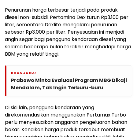
Penurunan harga terbesar terjadi pada produk
diesel non-subsidi. Pertamina Dex turun Rp3.100 per
liter, sementara Dexlite mengalami penurunan
sebesar Rp3.000 per liter. Penyesuaian ini menjadi
angin segar bagi pengguna kendaraan diesel yang
selama beberapa bulan terakhir menghadapi harga
BBM yang relatif tinggi.
BACA JUGA:
Prabowo Minta Evaluasi Program MBG Dikaji
Mendalam, Tak Ingin Terburu-buru
Di sisi lain, pengguna kendaraan yang
direkomendasikan menggunakan Pertamax Turbo
perlu menyesuaikan anggaran pengeluaran bahan
bakar. Kenaikan harga produk tersebut membuat
biaya pengisian bahan bakar menjadi sedikit lebih