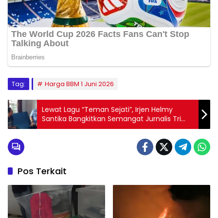
Tag:
Harga BBM 1 Juni 2026
Lewat Lagu “Teman Sejati”, Irjen Helmy
Santika Bangkitkan Semangat Jurnalis Tri
Purna Jaya untuk Pulih
Pos Terkait