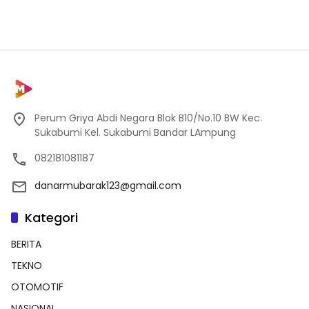
Perum Griya Abdi Negara Blok B10/No.10 BW Kec.
Sukabumi Kel. Sukabumi Bandar LAmpung
082181081187
danarmubarak123@gmail.com
Kategori
BERITA
TEKNO
OTOMOTIF
NASIONAL