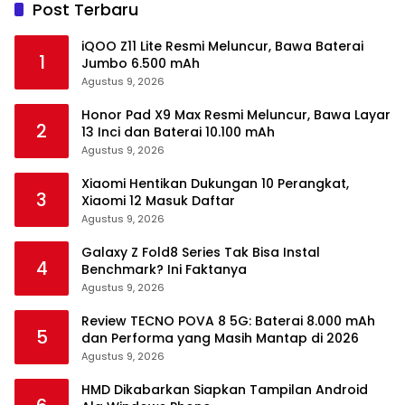
Post Terbaru
iQOO Z11 Lite Resmi Meluncur, Bawa Baterai
1
Jumbo 6.500 mAh
Agustus 9, 2026
Honor Pad X9 Max Resmi Meluncur, Bawa Layar
2
13 Inci dan Baterai 10.100 mAh
Agustus 9, 2026
Xiaomi Hentikan Dukungan 10 Perangkat,
3
Xiaomi 12 Masuk Daftar
Agustus 9, 2026
Galaxy Z Fold8 Series Tak Bisa Instal
4
Benchmark? Ini Faktanya
Agustus 9, 2026
Review TECNO POVA 8 5G: Baterai 8.000 mAh
5
dan Performa yang Masih Mantap di 2026
Agustus 9, 2026
HMD Dikabarkan Siapkan Tampilan Android