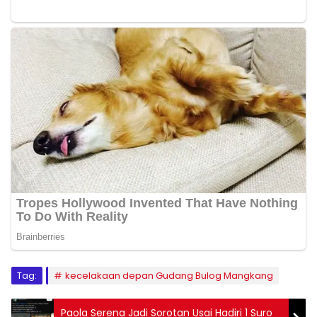
Tag:
kecelakaan depan Gudang Bulog Mangkang
Paola Serena Jadi Sorotan Usai Hadiri 1 Suro