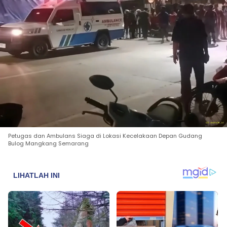
Petugas dan Ambulans Siaga di Lokasi Kecelakaan Depan Gudang
Bulog Mangkang Semarang