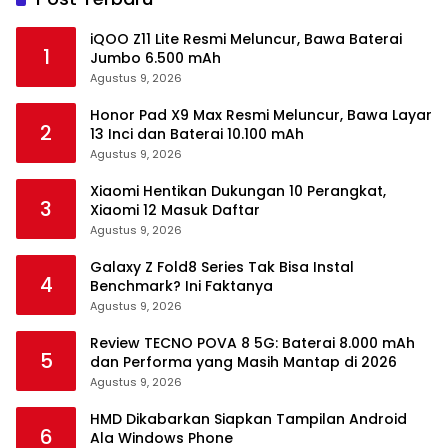
iQOO Z11 Lite Resmi Meluncur, Bawa Baterai
1
Jumbo 6.500 mAh
Agustus 9, 2026
Honor Pad X9 Max Resmi Meluncur, Bawa Layar
2
13 Inci dan Baterai 10.100 mAh
Agustus 9, 2026
Xiaomi Hentikan Dukungan 10 Perangkat,
3
Xiaomi 12 Masuk Daftar
Agustus 9, 2026
Galaxy Z Fold8 Series Tak Bisa Instal
4
Benchmark? Ini Faktanya
Agustus 9, 2026
Review TECNO POVA 8 5G: Baterai 8.000 mAh
5
dan Performa yang Masih Mantap di 2026
Agustus 9, 2026
HMD Dikabarkan Siapkan Tampilan Android
6
Ala Windows Phone