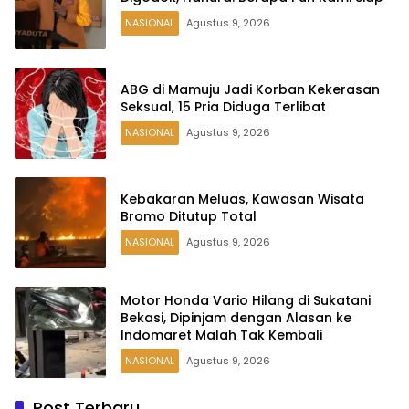
NASIONAL
Agustus 9, 2026
ABG di Mamuju Jadi Korban Kekerasan
Seksual, 15 Pria Diduga Terlibat
NASIONAL
Agustus 9, 2026
Kebakaran Meluas, Kawasan Wisata
Bromo Ditutup Total
NASIONAL
Agustus 9, 2026
Motor Honda Vario Hilang di Sukatani
Bekasi, Dipinjam dengan Alasan ke
Indomaret Malah Tak Kembali
NASIONAL
Agustus 9, 2026
Post Terbaru