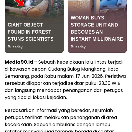
Media90.id
– Sebuah kecelakaan lalu lintas terjadi
di kawasan depan Gudang Bulog Mangkang, Kota
Semarang, pada Rabu malam, 17 Juni 2026. Peristiwa
tersebut dilaporkan terjadi sekitar pukul 23.30 WIB
dan langsung mendapat penanganan dari petugas
yang tiba di lokasi kejadian.
Berdasarkan informasi yang beredar, sejumlah
petugas terlihat melakukan penanganan di area
kecelakaan. Sebuah ambulans dengan lampu
rotator menyala juga tampak berada di sekitar