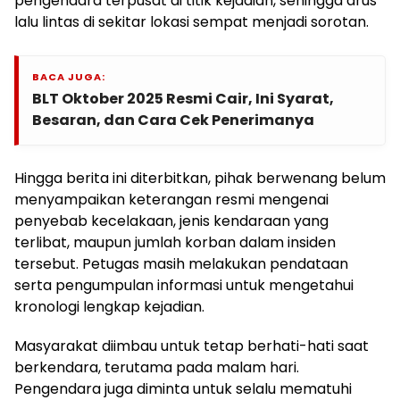
pengendara terpusat di titik kejadian, sehingga arus
lalu lintas di sekitar lokasi sempat menjadi sorotan.
BACA JUGA:
BLT Oktober 2025 Resmi Cair, Ini Syarat,
Besaran, dan Cara Cek Penerimanya
Hingga berita ini diterbitkan, pihak berwenang belum
menyampaikan keterangan resmi mengenai
penyebab kecelakaan, jenis kendaraan yang
terlibat, maupun jumlah korban dalam insiden
tersebut. Petugas masih melakukan pendataan
serta pengumpulan informasi untuk mengetahui
kronologi lengkap kejadian.
Masyarakat diimbau untuk tetap berhati-hati saat
berkendara, terutama pada malam hari.
Pengendara juga diminta untuk selalu mematuhi