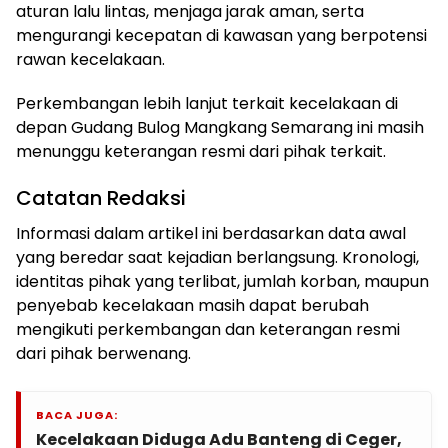
aturan lalu lintas, menjaga jarak aman, serta
mengurangi kecepatan di kawasan yang berpotensi
rawan kecelakaan.
Perkembangan lebih lanjut terkait kecelakaan di
depan Gudang Bulog Mangkang Semarang ini masih
menunggu keterangan resmi dari pihak terkait.
Catatan Redaksi
Informasi dalam artikel ini berdasarkan data awal
yang beredar saat kejadian berlangsung. Kronologi,
identitas pihak yang terlibat, jumlah korban, maupun
penyebab kecelakaan masih dapat berubah
mengikuti perkembangan dan keterangan resmi
dari pihak berwenang.
BACA JUGA:
Kecelakaan Diduga Adu Banteng di Ceger,