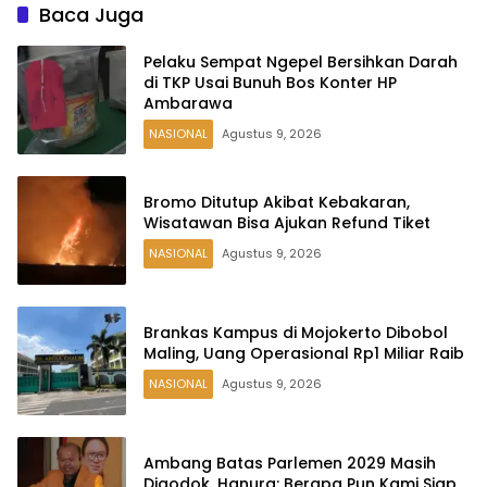
Baca Juga
Pelaku Sempat Ngepel Bersihkan Darah
di TKP Usai Bunuh Bos Konter HP
Ambarawa
NASIONAL
Agustus 9, 2026
Bromo Ditutup Akibat Kebakaran,
Wisatawan Bisa Ajukan Refund Tiket
NASIONAL
Agustus 9, 2026
Brankas Kampus di Mojokerto Dibobol
Maling, Uang Operasional Rp1 Miliar Raib
NASIONAL
Agustus 9, 2026
Ambang Batas Parlemen 2029 Masih
Digodok, Hanura: Berapa Pun Kami Siap