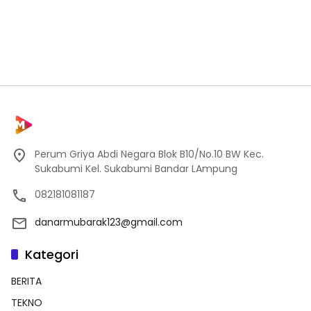
Perum Griya Abdi Negara Blok B10/No.10 BW Kec.
Sukabumi Kel. Sukabumi Bandar LAmpung
082181081187
danarmubarak123@gmail.com
Kategori
BERITA
TEKNO