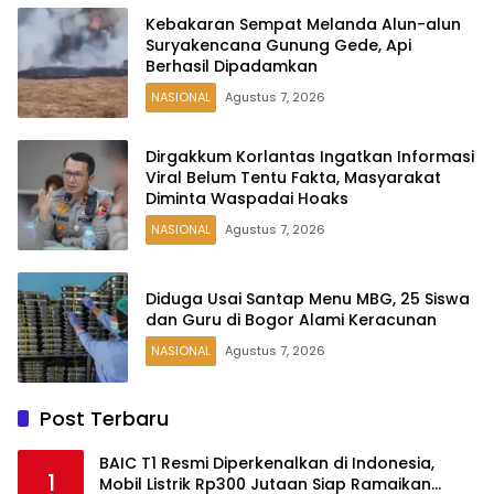
Kebakaran Sempat Melanda Alun-alun
Suryakencana Gunung Gede, Api
Berhasil Dipadamkan
NASIONAL
Agustus 7, 2026
Dirgakkum Korlantas Ingatkan Informasi
Viral Belum Tentu Fakta, Masyarakat
Diminta Waspadai Hoaks
NASIONAL
Agustus 7, 2026
Diduga Usai Santap Menu MBG, 25 Siswa
dan Guru di Bogor Alami Keracunan
NASIONAL
Agustus 7, 2026
Post Terbaru
BAIC T1 Resmi Diperkenalkan di Indonesia,
1
Mobil Listrik Rp300 Jutaan Siap Ramaikan