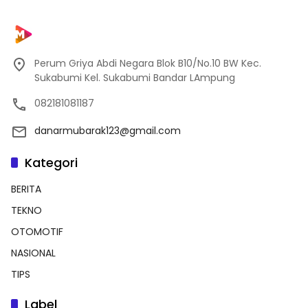
Perum Griya Abdi Negara Blok B10/No.10 BW Kec.
Sukabumi Kel. Sukabumi Bandar LAmpung
082181081187
danarmubarak123@gmail.com
Kategori
BERITA
TEKNO
OTOMOTIF
NASIONAL
TIPS
Label