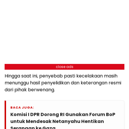
close ads
Hingga saat ini, penyebab pasti kecelakaan masih
menunggu hasil penyelidikan dan keterangan resmi
dari pihak berwenang.
BACA JUGA:
Komisi I DPR Dorong RI Gunakan Forum BoP
untuk Mendesak Netanyahu Hentikan
Serangan ke Gaza