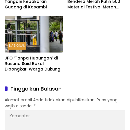
Tangani Kebakaran
Bendera Merah Putih 500
Gudang di Kosambi
Meter di Festival Merah
Putih Bogor
NASIONAL
JPO ‘Tanpa Hubungan’ di
Rasuna Said Bakal
Dibongkar, Warga Dukung
Tinggalkan Balasan
Alamat email Anda tidak akan dipublikasikan.
Ruas yang
wajib ditandai
*