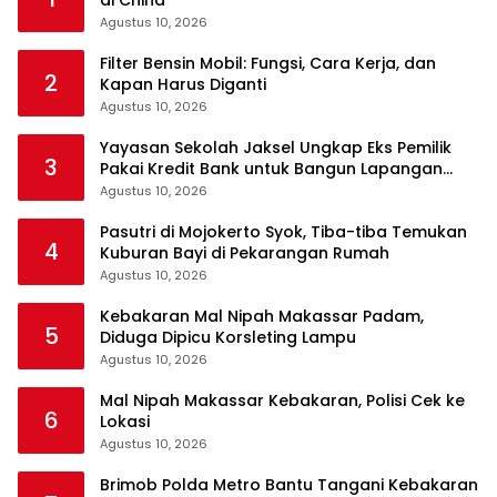
Agustus 10, 2026
Filter Bensin Mobil: Fungsi, Cara Kerja, dan
2
Kapan Harus Diganti
Agustus 10, 2026
Yayasan Sekolah Jaksel Ungkap Eks Pemilik
3
Pakai Kredit Bank untuk Bangun Lapangan
Padel
Agustus 10, 2026
Pasutri di Mojokerto Syok, Tiba-tiba Temukan
4
Kuburan Bayi di Pekarangan Rumah
Agustus 10, 2026
Kebakaran Mal Nipah Makassar Padam,
5
Diduga Dipicu Korsleting Lampu
Agustus 10, 2026
Mal Nipah Makassar Kebakaran, Polisi Cek ke
6
Lokasi
Agustus 10, 2026
Brimob Polda Metro Bantu Tangani Kebakaran