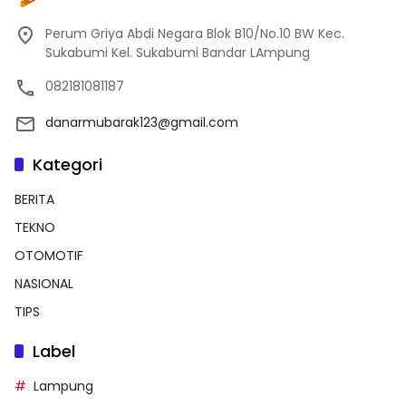
Perum Griya Abdi Negara Blok B10/No.10 BW Kec.
Sukabumi Kel. Sukabumi Bandar LAmpung
082181081187
danarmubarak123@gmail.com
Kategori
BERITA
TEKNO
OTOMOTIF
NASIONAL
TIPS
Label
Lampung