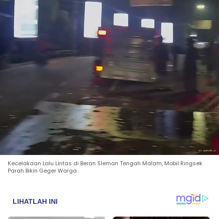
Kecelakaan Lalu Lintas di Beran Sleman Tengah Malam, Mobil Ringsek
Parah Bikin Geger Warga