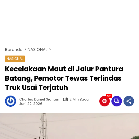
Beranda
NASIONAL
NASIONAL
Kecelakaan Maut di Jalur Pantura
Batang, Pemotor Tewas Terlindas
Truk Usai Terjatuh
92
Charles Daniel Sianturi
2 Min Baca
Juni 22, 2026