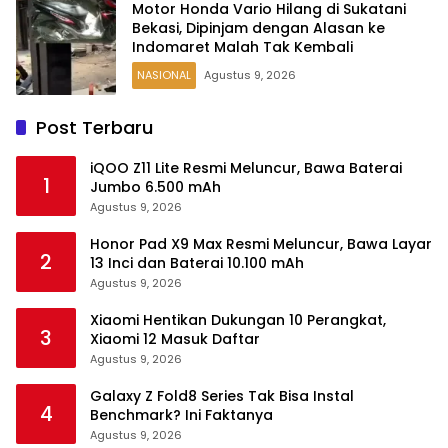
Motor Honda Vario Hilang di Sukatani
Bekasi, Dipinjam dengan Alasan ke
Indomaret Malah Tak Kembali
NASIONAL
Agustus 9, 2026
Post Terbaru
iQOO Z11 Lite Resmi Meluncur, Bawa Baterai
1
Jumbo 6.500 mAh
Agustus 9, 2026
Honor Pad X9 Max Resmi Meluncur, Bawa Layar
2
13 Inci dan Baterai 10.100 mAh
Agustus 9, 2026
Xiaomi Hentikan Dukungan 10 Perangkat,
3
Xiaomi 12 Masuk Daftar
Agustus 9, 2026
Galaxy Z Fold8 Series Tak Bisa Instal
4
Benchmark? Ini Faktanya
Agustus 9, 2026