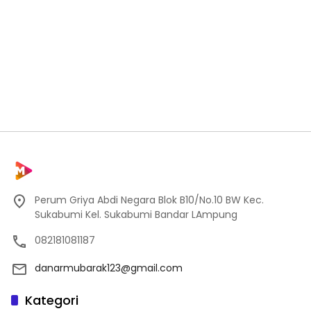
Perum Griya Abdi Negara Blok B10/No.10 BW Kec.
Sukabumi Kel. Sukabumi Bandar LAmpung
082181081187
danarmubarak123@gmail.com
Kategori