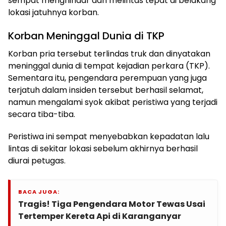
sempat menghindar dan melintas tepat di belakang
lokasi jatuhnya korban.
Korban Meninggal Dunia di TKP
Korban pria tersebut terlindas truk dan dinyatakan
meninggal dunia di tempat kejadian perkara (TKP).
Sementara itu, pengendara perempuan yang juga
terjatuh dalam insiden tersebut berhasil selamat,
namun mengalami syok akibat peristiwa yang terjadi
secara tiba-tiba.
Peristiwa ini sempat menyebabkan kepadatan lalu
lintas di sekitar lokasi sebelum akhirnya berhasil
diurai petugas.
BACA JUGA:
Tragis! Tiga Pengendara Motor Tewas Usai
Tertemper Kereta Api di Karanganyar