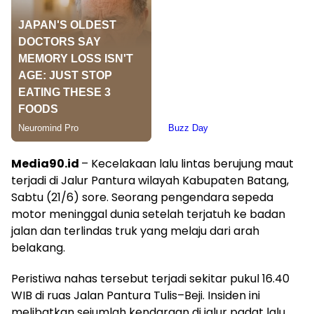
Media90.id
– Kecelakaan lalu lintas berujung maut
terjadi di Jalur Pantura wilayah Kabupaten Batang,
Sabtu (21/6) sore. Seorang pengendara sepeda
motor meninggal dunia setelah terjatuh ke badan
jalan dan terlindas truk yang melaju dari arah
belakang.
Peristiwa nahas tersebut terjadi sekitar pukul 16.40
WIB di ruas Jalan Pantura Tulis–Beji. Insiden ini
melibatkan sejumlah kendaraan di jalur padat lalu