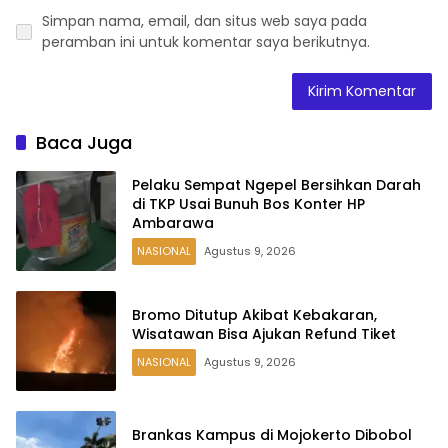
Simpan nama, email, dan situs web saya pada
peramban ini untuk komentar saya berikutnya.
Baca Juga
Pelaku Sempat Ngepel Bersihkan Darah
di TKP Usai Bunuh Bos Konter HP
Ambarawa
NASIONAL
Agustus 9, 2026
Bromo Ditutup Akibat Kebakaran,
Wisatawan Bisa Ajukan Refund Tiket
NASIONAL
Agustus 9, 2026
Brankas Kampus di Mojokerto Dibobol