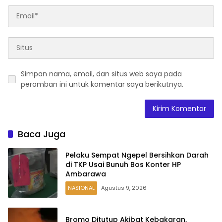
Simpan nama, email, dan situs web saya pada
peramban ini untuk komentar saya berikutnya.
Baca Juga
Pelaku Sempat Ngepel Bersihkan Darah
di TKP Usai Bunuh Bos Konter HP
Ambarawa
NASIONAL
Agustus 9, 2026
Bromo Ditutup Akibat Kebakaran,