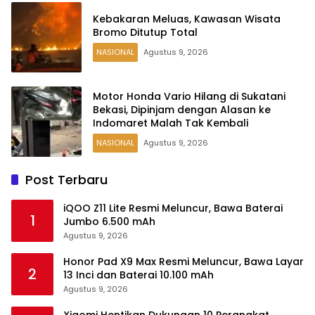
Kebakaran Meluas, Kawasan Wisata
Bromo Ditutup Total
NASIONAL
Agustus 9, 2026
Motor Honda Vario Hilang di Sukatani
Bekasi, Dipinjam dengan Alasan ke
Indomaret Malah Tak Kembali
NASIONAL
Agustus 9, 2026
Post Terbaru
iQOO Z11 Lite Resmi Meluncur, Bawa Baterai
1
Jumbo 6.500 mAh
Agustus 9, 2026
Honor Pad X9 Max Resmi Meluncur, Bawa Layar
2
13 Inci dan Baterai 10.100 mAh
Agustus 9, 2026
Xiaomi Hentikan Dukungan 10 Perangkat,