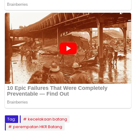
Tag:
kecelakaan batang
perempatan HKR Batang