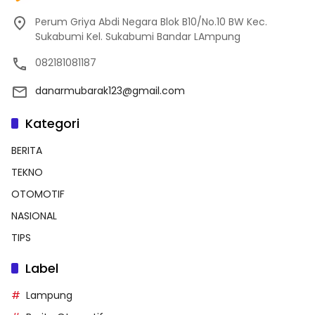
Perum Griya Abdi Negara Blok B10/No.10 BW Kec.
Sukabumi Kel. Sukabumi Bandar LAmpung
082181081187
danarmubarak123@gmail.com
Kategori
BERITA
TEKNO
OTOMOTIF
NASIONAL
TIPS
Label
Lampung