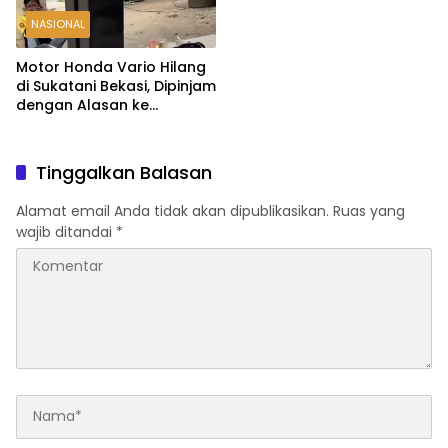
NASIONAL
Motor Honda Vario Hilang
di Sukatani Bekasi, Dipinjam
dengan Alasan ke
Indomaret Malah Tak
Kembali
Tinggalkan Balasan
Alamat email Anda tidak akan dipublikasikan.
Ruas yang
wajib ditandai
*