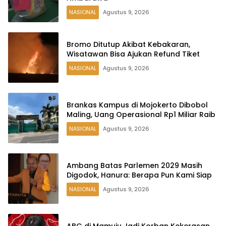
NASIONAL
Agustus 9, 2026
Bromo Ditutup Akibat Kebakaran,
Wisatawan Bisa Ajukan Refund Tiket
NASIONAL
Agustus 9, 2026
Brankas Kampus di Mojokerto Dibobol
Maling, Uang Operasional Rp1 Miliar Raib
NASIONAL
Agustus 9, 2026
Ambang Batas Parlemen 2029 Masih
Digodok, Hanura: Berapa Pun Kami Siap
NASIONAL
Agustus 9, 2026
ABG di Mamuju Jadi Korban Kekerasan