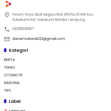
Perum Griya Abdi Negara Blok B10/No.10 BW Kec.
Sukabumi Kel. Sukabumi Bandar LAmpung
082181081187
danarmubarak123@gmail.com
Kategori
BERITA
TEKNO
OTOMOTIF
NASIONAL
TIPS
Label
Lampung