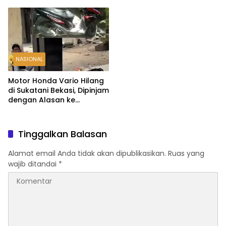
NASIONAL
Motor Honda Vario Hilang
di Sukatani Bekasi, Dipinjam
dengan Alasan ke
Indomaret Malah Tak
Kembali
Tinggalkan Balasan
Alamat email Anda tidak akan dipublikasikan.
Ruas yang
wajib ditandai
*