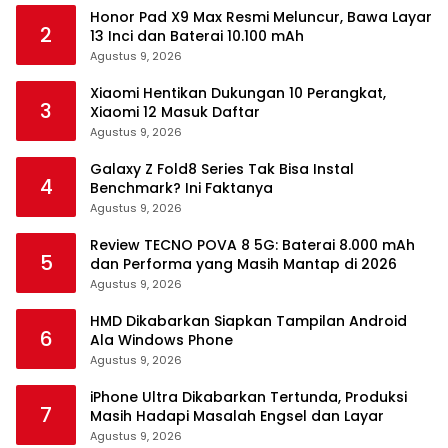
Honor Pad X9 Max Resmi Meluncur, Bawa Layar
2
13 Inci dan Baterai 10.100 mAh
Agustus 9, 2026
Xiaomi Hentikan Dukungan 10 Perangkat,
3
Xiaomi 12 Masuk Daftar
Agustus 9, 2026
Galaxy Z Fold8 Series Tak Bisa Instal
4
Benchmark? Ini Faktanya
Agustus 9, 2026
Review TECNO POVA 8 5G: Baterai 8.000 mAh
5
dan Performa yang Masih Mantap di 2026
Agustus 9, 2026
HMD Dikabarkan Siapkan Tampilan Android
6
Ala Windows Phone
Agustus 9, 2026
iPhone Ultra Dikabarkan Tertunda, Produksi
7
Masih Hadapi Masalah Engsel dan Layar
Agustus 9, 2026